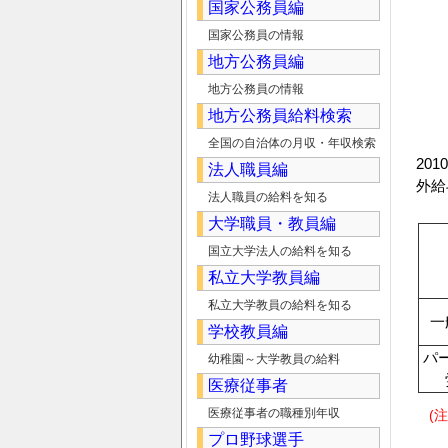
国家公務員編
国家公務員の情報
地方公務員編
地方公務員の情報
地方公務員給料検索
全国の自治体の月収・年収検索
20
法人職員編
外給
法人職員の給料を知る
大学職員・教員編
国立大学法人の給料を知る
私立大学教員編
私立大学教員の給料を知る
一
学校教員編
パ
幼稚園～大学教員の給料
医療従事者
医療従事者の職種別年収
(注
プロ野球選手