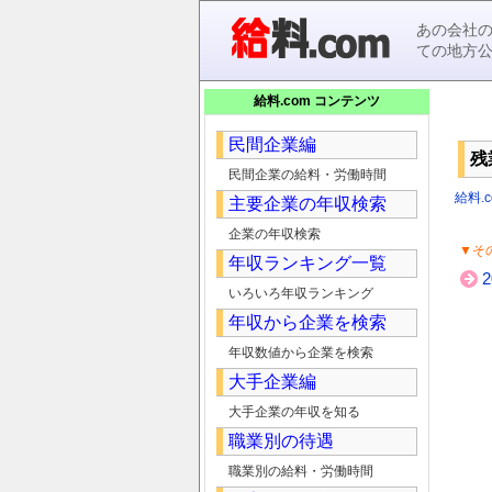
あの会社
ての地方
給料.com コンテンツ
民間企業編
残
民間企業の給料・労働時間
給料.c
主要企業の年収検索
企業の年収検索
▼そ
年収ランキング一覧
いろいろ年収ランキング
年収から企業を検索
年収数値から企業を検索
大手企業編
大手企業の年収を知る
職業別の待遇
職業別の給料・労働時間