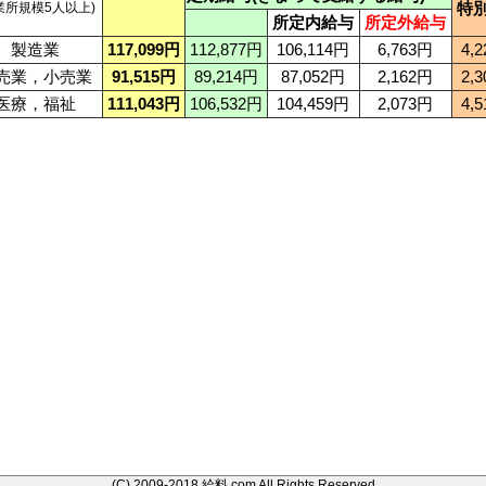
特
業所規模5人以上)
所定内給与
所定外給与
製造業
117,099円
112,877円
106,114円
6,763円
4,
売業，小売業
91,515円
89,214円
87,052円
2,162円
2,
医療，福祉
111,043円
106,532円
104,459円
2,073円
4,
(C) 2009-2018 給料.com All Rights Reserved