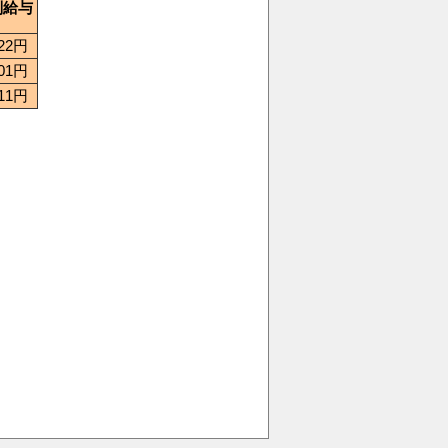
別給与
222円
301円
511円