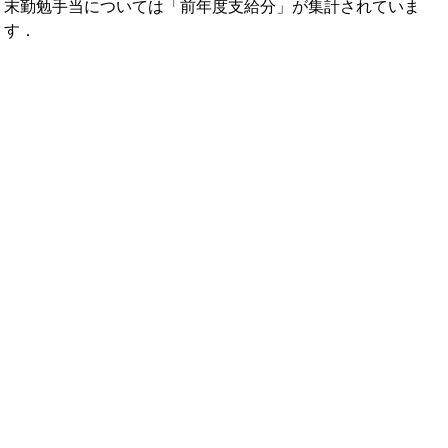
末勤勉手当については「前年度支給分」が集計されていま
す．