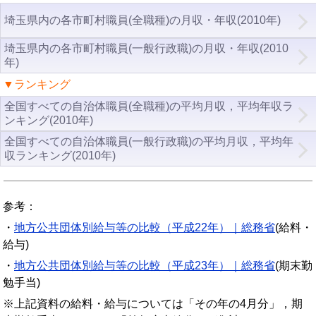
埼玉県内の各市町村職員(全職種)の月収・年収(2010年)
埼玉県内の各市町村職員(一般行政職)の月収・年収(2010
年)
▼ランキング
全国すべての自治体職員(全職種)の平均月収，平均年収ラ
ンキング(2010年)
全国すべての自治体職員(一般行政職)の平均月収，平均年
収ランキング(2010年)
参考：
・
地方公共団体別給与等の比較（平成22年）｜総務省
(給料・
給与)
・
地方公共団体別給与等の比較（平成23年）｜総務省
(期末勤
勉手当)
※上記資料の給料・給与については「その年の4月分」，期