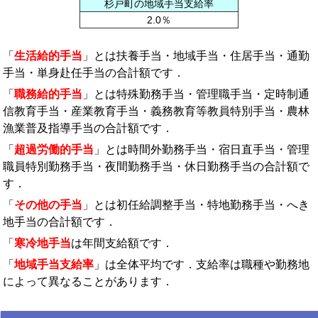
杉戸町の地域手当支給率
2.0％
「
生活給的手当
」とは扶養手当・地域手当・住居手当・通勤
手当・単身赴任手当の合計額です．
「
職務給的手当
」とは特殊勤務手当・管理職手当・定時制通
信教育手当・産業教育手当・義務教育等教員特別手当・農林
漁業普及指導手当の合計額です．
「
超過労働的手当
」とは時間外勤務手当・宿日直手当・管理
職員特別勤務手当・夜間勤務手当・休日勤務手当の合計額で
す．
「
その他の手当
」とは初任給調整手当・特地勤務手当・へき
地手当の合計額です．
「
寒冷地手当
は年間支給額です．
「
地域手当支給率
」は全体平均です．支給率は職種や勤務地
によって異なることがあります．