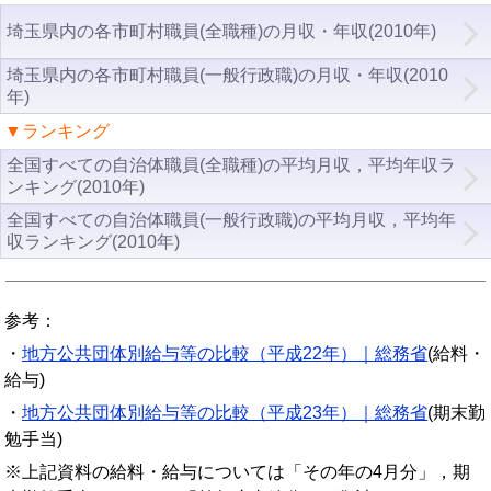
埼玉県内の各市町村職員(全職種)の月収・年収(2010年)
埼玉県内の各市町村職員(一般行政職)の月収・年収(2010
年)
▼ランキング
全国すべての自治体職員(全職種)の平均月収，平均年収ラ
ンキング(2010年)
全国すべての自治体職員(一般行政職)の平均月収，平均年
収ランキング(2010年)
参考：
・
地方公共団体別給与等の比較（平成22年）｜総務省
(給料・
給与)
・
地方公共団体別給与等の比較（平成23年）｜総務省
(期末勤
勉手当)
※上記資料の給料・給与については「その年の4月分」，期