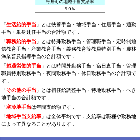
寄居町の地域手当支給率
5.0％
「
生活給的手当
」とは扶養手当・地域手当・住居手当・通勤
手当・単身赴任手当の合計額です．
「
職務給的手当
」とは特殊勤務手当・管理職手当・定時制通
信教育手当・産業教育手当・義務教育等教員特別手当・農林
漁業普及指導手当の合計額です．
「
超過労働的手当
」とは時間外勤務手当・宿日直手当・管理
職員特別勤務手当・夜間勤務手当・休日勤務手当の合計額で
す．
「
その他の手当
」とは初任給調整手当・特地勤務手当・へき
地手当の合計額です．
「
寒冷地手当
は年間支給額です．
「
地域手当支給率
」は全体平均です．支給率は職種や勤務地
によって異なることがあります．