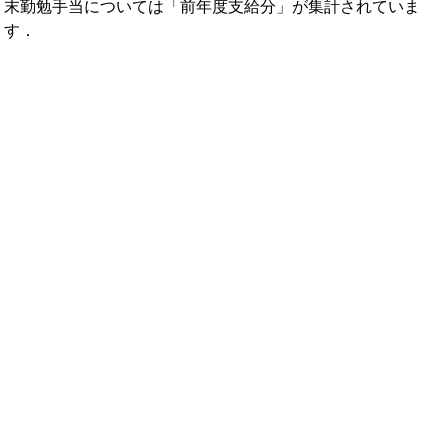
末勤勉手当については「前年度支給分」が集計されていま
す．