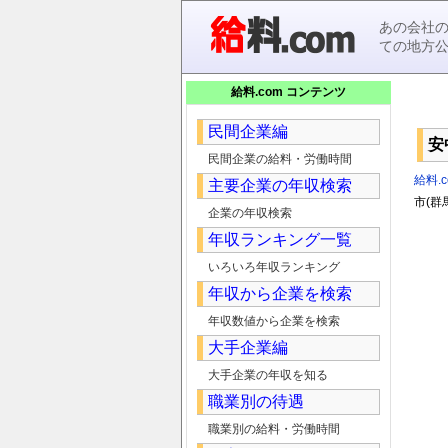
あの会社
ての地方
給料.com コンテンツ
民間企業編
安
民間企業の給料・労働時間
給料.c
主要企業の年収検索
市(群
企業の年収検索
年収ランキング一覧
いろいろ年収ランキング
年収から企業を検索
年収数値から企業を検索
大手企業編
大手企業の年収を知る
職業別の待遇
職業別の給料・労働時間