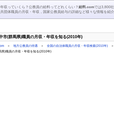
の年収っていくら？公務員の給料ってどれくらい？
給料.com
では3,80
公共団体職員の月収・年収，国家公務員給与の詳細など様々な情報を紹
中市(群馬県)職員の月収・年収を知る(2010年)
om
＞
地方公務員の待遇
＞
全国の自治体職員の月収・年収検索(2010年)
＞
馬県)職員の月収・年収を知る(2010年)