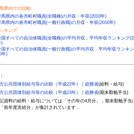
馬県内での比較
群馬県内の各市町村職員(全職種)の月収・年収(2010年)
群馬県内の各市町村職員(一般行政職)の月収・年収(2010年)
ンキング
全国すべての自治体職員(全職種)の平均月収，平均年収ランキング(20
)
全国すべての自治体職員(一般行政職)の平均月収，平均年収ランキング
0年)
：
方公共団体別給与等の比較（平成22年）｜総務省
(給料・給与)
方公共団体別給与等の比較（平成23年）｜総務省
(期末勤勉手当)
記資料の給料・給与については「その年の4月分」，期末勤勉手当
「前年度支給分」が集計されています．