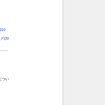
10
(20
につい