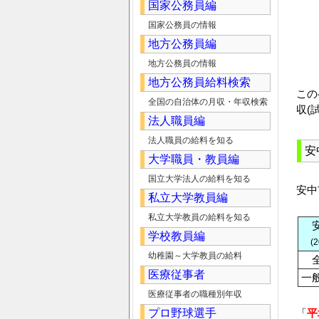
国家公務員編
国家公務員の情報
地方公務員編
地方公務員の情報
地方公務員給料検索
この
全国の自治体の月収・年収検索
収(
法人職員編
法人職員の給料を知る
安
大学職員・教員編
国立大学法人の給料を知る
安中
私立大学教員編
私立大学教員の給料を知る
学校教員編
(
幼稚園～大学教員の給料
医療従事者
一
医療従事者の職種別年収
プロ野球選手
「
平