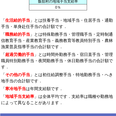
飯舘村の地域手当支給率
0％
「
生活給的手当
」とは扶養手当・地域手当・住居手当・通勤
手当・単身赴任手当の合計額です．
「
職務給的手当
」とは特殊勤務手当・管理職手当・定時制通
信教育手当・産業教育手当・義務教育等教員特別手当・農林
漁業普及指導手当の合計額です．
「
超過労働的手当
」とは時間外勤務手当・宿日直手当・管理
職員特別勤務手当・夜間勤務手当・休日勤務手当の合計額で
す．
「
その他の手当
」とは初任給調整手当・特地勤務手当・へき
地手当の合計額です．
「
寒冷地手当
は年間支給額です．
「
地域手当支給率
」は全体平均です．支給率は職種や勤務地
によって異なることがあります．