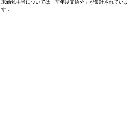
末勤勉手当については「前年度支給分」が集計されていま
す．