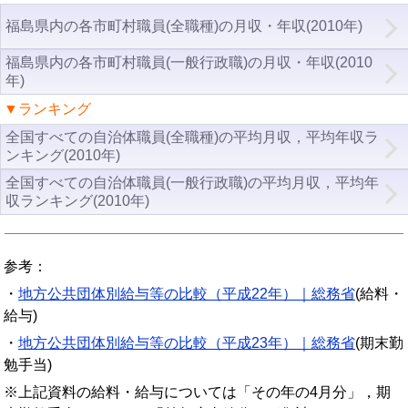
福島県内の各市町村職員(全職種)の月収・年収(2010年)
福島県内の各市町村職員(一般行政職)の月収・年収(2010
年)
▼ランキング
全国すべての自治体職員(全職種)の平均月収，平均年収ラ
ンキング(2010年)
全国すべての自治体職員(一般行政職)の平均月収，平均年
収ランキング(2010年)
参考：
・
地方公共団体別給与等の比較（平成22年）｜総務省
(給料・
給与)
・
地方公共団体別給与等の比較（平成23年）｜総務省
(期末勤
勉手当)
※上記資料の給料・給与については「その年の4月分」，期