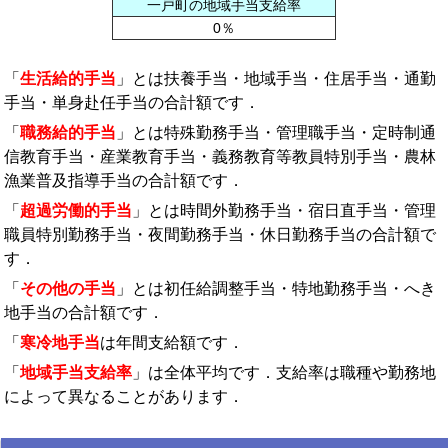
一戸町の地域手当支給率
0％
「
生活給的手当
」とは扶養手当・地域手当・住居手当・通勤
手当・単身赴任手当の合計額です．
「
職務給的手当
」とは特殊勤務手当・管理職手当・定時制通
信教育手当・産業教育手当・義務教育等教員特別手当・農林
漁業普及指導手当の合計額です．
「
超過労働的手当
」とは時間外勤務手当・宿日直手当・管理
職員特別勤務手当・夜間勤務手当・休日勤務手当の合計額で
す．
「
その他の手当
」とは初任給調整手当・特地勤務手当・へき
地手当の合計額です．
「
寒冷地手当
は年間支給額です．
「
地域手当支給率
」は全体平均です．支給率は職種や勤務地
によって異なることがあります．