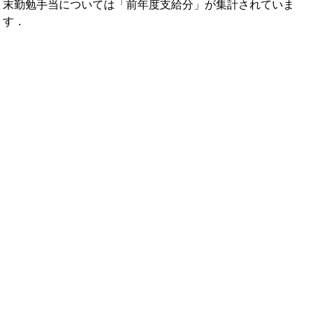
末勤勉手当については「前年度支給分」が集計されていま
す．