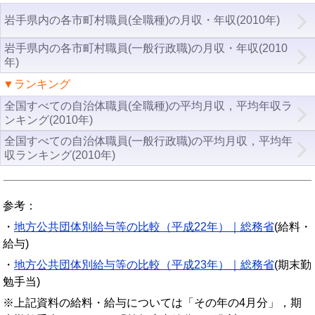
岩手県内の各市町村職員(全職種)の月収・年収(2010年)
岩手県内の各市町村職員(一般行政職)の月収・年収(2010
年)
▼ランキング
全国すべての自治体職員(全職種)の平均月収，平均年収ラ
ンキング(2010年)
全国すべての自治体職員(一般行政職)の平均月収，平均年
収ランキング(2010年)
参考：
・
地方公共団体別給与等の比較（平成22年）｜総務省
(給料・
給与)
・
地方公共団体別給与等の比較（平成23年）｜総務省
(期末勤
勉手当)
※上記資料の給料・給与については「その年の4月分」，期