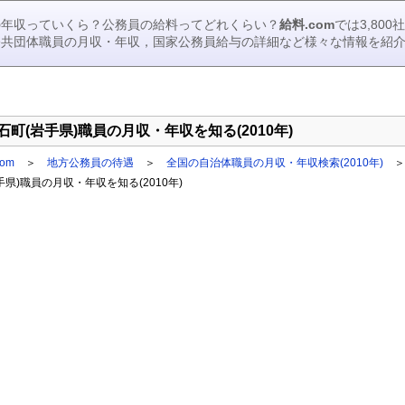
の年収っていくら？公務員の給料ってどれくらい？
給料.com
では3,80
公共団体職員の月収・年収，国家公務員給与の詳細など様々な情報を紹
石町(岩手県)職員の月収・年収を知る(2010年)
om
＞
地方公務員の待遇
＞
全国の自治体職員の月収・年収検索(2010年)
＞
手県)職員の月収・年収を知る(2010年)