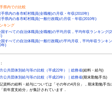
手県内での比較
岩手県内の各市町村職員(全職種)の月収・年収(2010年)
岩手県内の各市町村職員(一般行政職)の月収・年収(2010年)
ンキング
全国すべての自治体職員(全職種)の平均月収，平均年収ランキング(20
)
全国すべての自治体職員(一般行政職)の平均月収，平均年収ランキング
0年)
：
方公共団体別給与等の比較（平成22年）｜総務省
(給料・給与)
方公共団体別給与等の比較（平成23年）｜総務省
(期末勤勉手当)
記資料の給料・給与については「その年の4月分」，期末勤勉手当
「前年度支給分」が集計されています．