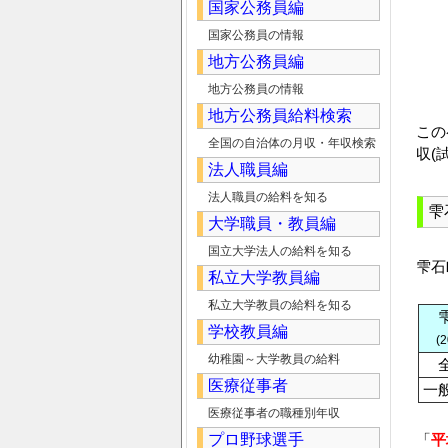
国家公務員編
国家公務員の情報
地方公務員編
地方公務員の情報
地方公務員給料検索
この
全国の自治体の月収・年収検索
収(
法人職員編
法人職員の給料を知る
雫
大学職員・教員編
国立大学法人の給料を知る
雫石
私立大学教員編
私立大学教員の給料を知る
学校教員編
(
幼稚園～大学教員の給料
医療従事者
一
医療従事者の職種別年収
プロ野球選手
「
平