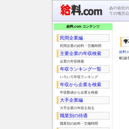
あの会社
ての地方
給料.com コンテンツ
民間企業編
雫
民間企業の給料・労働時間
給料.c
主要企業の年収検索
町(岩
企業の年収検索
年収ランキング一覧
いろいろ年収ランキング
年収から企業を検索
年収数値から企業を検索
大手企業編
大手企業の年収を知る
職業別の待遇
職業別の給料・労働時間