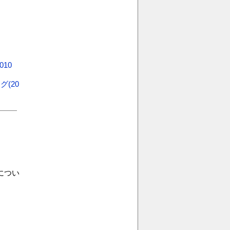
10
(20
につい