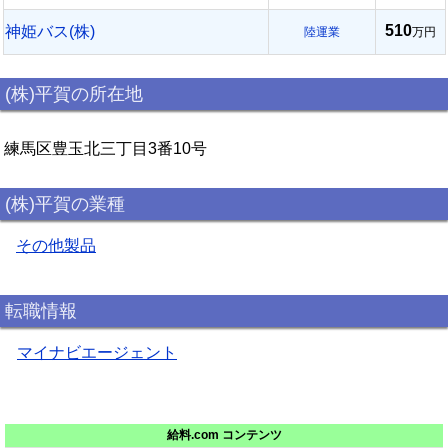
510
神姫バス(株)
陸運業
万円
(株)平賀の所在地
練馬区豊玉北三丁目3番10号
(株)平賀の業種
その他製品
転職情報
マイナビエージェント
給料.com コンテンツ