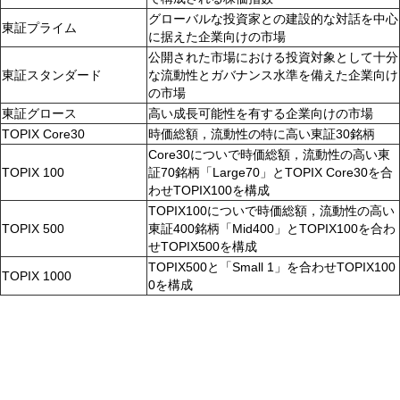
グローバルな投資家との建設的な対話を中心
東証プライム
に据えた企業向けの市場
公開された市場における投資対象として十分
東証スタンダード
な流動性とガバナンス水準を備えた企業向け
の市場
東証グロース
高い成長可能性を有する企業向けの市場
TOPIX Core30
時価総額，流動性の特に高い東証30銘柄
Core30についで時価総額，流動性の高い東
TOPIX 100
証70銘柄「Large70」とTOPIX Core30を合
わせTOPIX100を構成
TOPIX100についで時価総額，流動性の高い
TOPIX 500
東証400銘柄「Mid400」とTOPIX100を合わ
せTOPIX500を構成
TOPIX500と「Small 1」を合わせTOPIX100
TOPIX 1000
0を構成