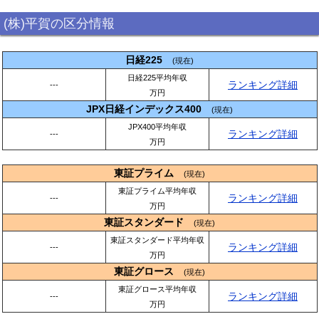
(株)平賀の区分情報
日経225
(現在)
日経225平均年収
ランキング詳細
---
万円
JPX日経インデックス400
(現在)
JPX400平均年収
ランキング詳細
---
万円
東証プライム
(現在)
東証プライム平均年収
ランキング詳細
---
万円
東証スタンダード
(現在)
東証スタンダード平均年収
ランキング詳細
---
万円
東証グロース
(現在)
東証グロース平均年収
ランキング詳細
---
万円