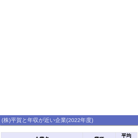
(株)平賀と年収が近い企業(2022年度)
平均