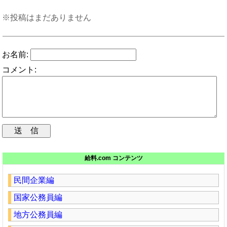
※投稿はまだありません
お名前:
コメント:
給料.com コンテンツ
民間企業編
国家公務員編
地方公務員編