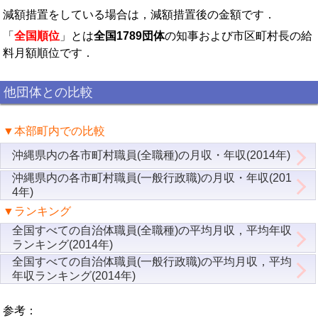
減額措置をしている場合は，減額措置後の金額です．
「
全国順位
」とは
全国1789団体
の知事および市区町村長の給
料月額順位です．
他団体との比較
▼本部町内での比較
沖縄県内の各市町村職員(全職種)の月収・年収(2014年)
沖縄県内の各市町村職員(一般行政職)の月収・年収(201
4年)
▼ランキング
全国すべての自治体職員(全職種)の平均月収，平均年収
ランキング(2014年)
全国すべての自治体職員(一般行政職)の平均月収，平均
年収ランキング(2014年)
参考：