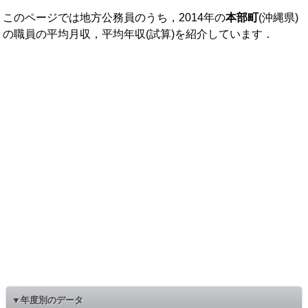
このページでは地方公務員のうち，2014年の
本部町
(沖縄県)
の職員の平均月収，平均年収(試算)を紹介しています．
▼年度別のデータ