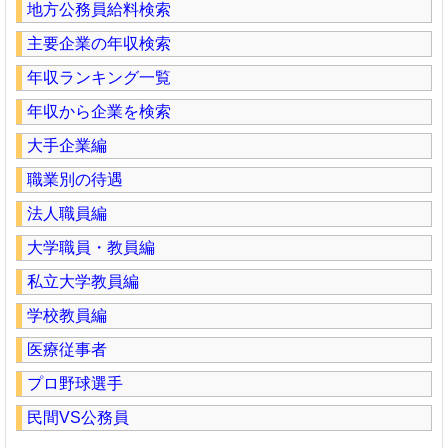
地方公務員給料検索
主要企業の年収検索
年収ランキング一覧
年収から企業を検索
大手企業編
職業別の待遇
法人職員編
大学職員・教員編
私立大学教員編
学校教員編
医療従事者
プロ野球選手
民間VS公務員