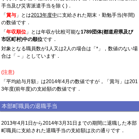
手当及び災害派遣手当を除く)．
「
賞与
」とは
2013年度中
に支給された期末・勤勉手当(年間)
の数値です．
「
年収順位
」とは年収が比較可能な
1789団体(都道府県及び
市区町村)中の順位
です．
対象となる職員数が1人又は2人の場合は「*」，数値のない場
合は「－」としています．
(注意)
「平均給与月額」は2014年4月の数値ですが，「賞与」は201
3年度(前年度)の支給額の数値です．
本部町職員の退職手当
2013年4月1日から2014年3月31日までの期間に退職した本部
町職員に支給された退職手当の支給額は次の通りです．