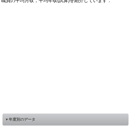
職員の平均月収，平均年収(試算)を紹介しています．
▼年度別のデータ