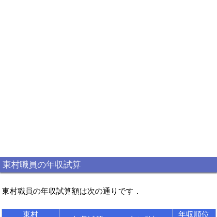
東村職員の年収試算
東村職員の年収試算額は次の通りです．
東村
年収順位