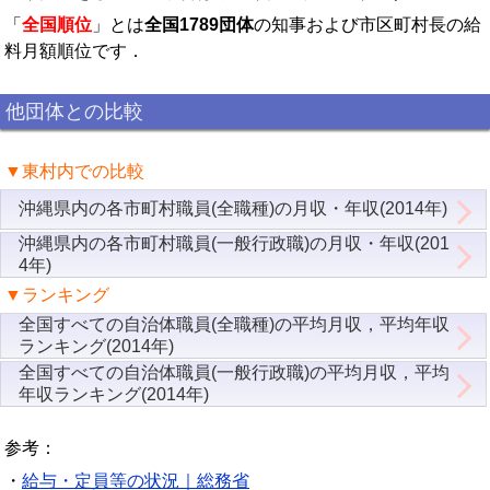
「
全国順位
」とは
全国1789団体
の知事および市区町村長の給
料月額順位です．
他団体との比較
▼東村内での比較
沖縄県内の各市町村職員(全職種)の月収・年収(2014年)
沖縄県内の各市町村職員(一般行政職)の月収・年収(201
4年)
▼ランキング
全国すべての自治体職員(全職種)の平均月収，平均年収
ランキング(2014年)
全国すべての自治体職員(一般行政職)の平均月収，平均
年収ランキング(2014年)
参考：
・
給与・定員等の状況｜総務省