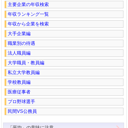
主要企業の年収検索
年収ランキング一覧
年収から企業を検索
大手企業編
職業別の待遇
法人職員編
大学職員・教員編
私立大学教員編
学校教員編
医療従事者
プロ野球選手
民間VS公務員
「平均」の意味に注意