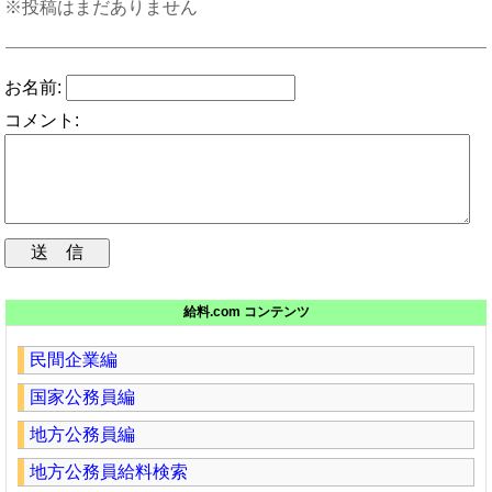
※投稿はまだありません
お名前:
コメント:
給料.com コンテンツ
民間企業編
国家公務員編
地方公務員編
地方公務員給料検索