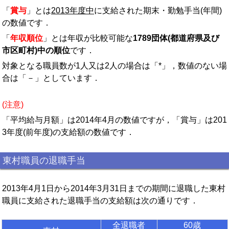
「
賞与
」とは
2013年度中
に支給された期末・勤勉手当(年間)
の数値です．
「
年収順位
」とは年収が比較可能な
1789団体(都道府県及び
市区町村)中の順位
です．
対象となる職員数が1人又は2人の場合は「*」，数値のない場
合は「－」としています．
(注意)
「平均給与月額」は2014年4月の数値ですが，「賞与」は201
3年度(前年度)の支給額の数値です．
東村職員の退職手当
2013年4月1日から2014年3月31日までの期間に退職した東村
職員に支給された退職手当の支給額は次の通りです．
全退職者
60歳