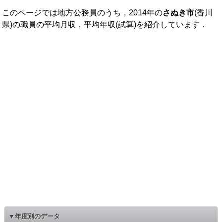
このページでは地方公務員のうち，2014年の
さぬき市
(香川
県)の職員の平均月収，平均年収(試算)を紹介しています．
▼年度別のデータ