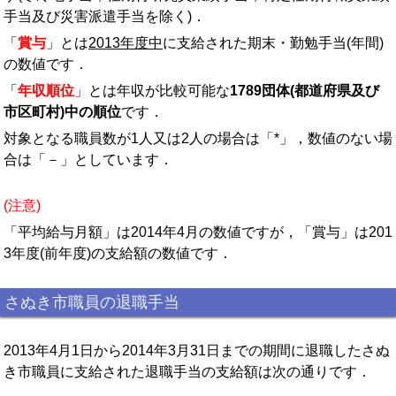
手当及び災害派遣手当を除く)．
「
賞与
」とは
2013年度中
に支給された期末・勤勉手当(年間)
の数値です．
「
年収順位
」とは年収が比較可能な
1789団体(都道府県及び
市区町村)中の順位
です．
対象となる職員数が1人又は2人の場合は「*」，数値のない場
合は「－」としています．
(注意)
「平均給与月額」は2014年4月の数値ですが，「賞与」は201
3年度(前年度)の支給額の数値です．
さぬき市職員の退職手当
2013年4月1日から2014年3月31日までの期間に退職したさぬ
き市職員に支給された退職手当の支給額は次の通りです．