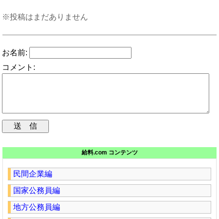
※投稿はまだありません
お名前:
コメント:
給料.com コンテンツ
民間企業編
国家公務員編
地方公務員編