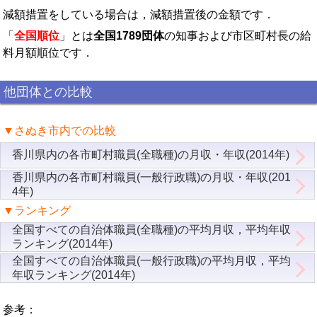
減額措置をしている場合は，減額措置後の金額です．
「
全国順位
」とは
全国1789団体
の知事および市区町村長の給
料月額順位です．
他団体との比較
▼さぬき市内での比較
香川県内の各市町村職員(全職種)の月収・年収(2014年)
香川県内の各市町村職員(一般行政職)の月収・年収(201
4年)
▼ランキング
全国すべての自治体職員(全職種)の平均月収，平均年収
ランキング(2014年)
全国すべての自治体職員(一般行政職)の平均月収，平均
年収ランキング(2014年)
参考：