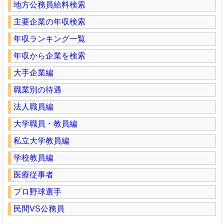
地方公務員給料検索
主要企業の年収検索
年収ランキング一覧
年収から企業を検索
大手企業編
職業別の待遇
法人職員編
大学職員・教員編
私立大学教員編
学校教員編
医療従事者
プロ野球選手
民間VS公務員