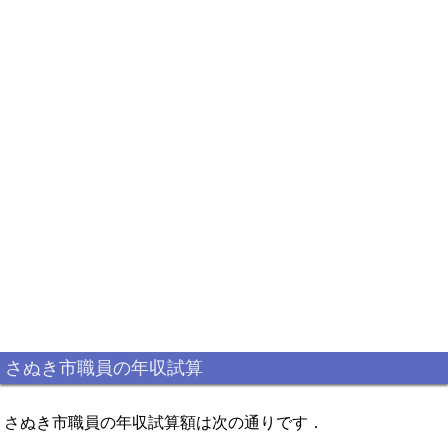
さぬき市職員の年収試算
さぬき市職員の年収試算額は次の通りです．