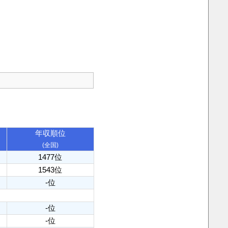
年収順位
(全国)
1477位
1543位
-位
-位
-位