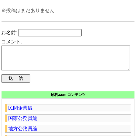
※投稿はまだありません
お名前:
コメント:
給料.com コンテンツ
民間企業編
国家公務員編
地方公務員編