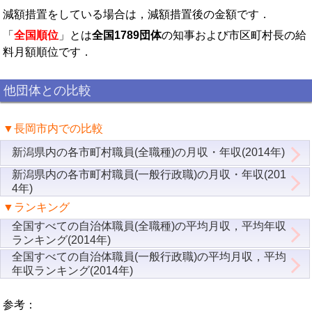
減額措置をしている場合は，減額措置後の金額です．
「
全国順位
」とは
全国1789団体
の知事および市区町村長の給
料月額順位です．
他団体との比較
▼長岡市内での比較
新潟県内の各市町村職員(全職種)の月収・年収(2014年)
新潟県内の各市町村職員(一般行政職)の月収・年収(201
4年)
▼ランキング
全国すべての自治体職員(全職種)の平均月収，平均年収
ランキング(2014年)
全国すべての自治体職員(一般行政職)の平均月収，平均
年収ランキング(2014年)
参考：