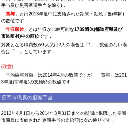
手当及び災害派遣手当を除く)．
「
賞与
」とは
2013年度中
に支給された期末・勤勉手当(年間)
の数値です．
「
年収順位
」とは年収が比較可能な
1789団体(都道府県及び
市区町村)中の順位
です．
対象となる職員数が1人又は2人の場合は「*」，数値のない場
合は「－」としています．
(注意)
「平均給与月額」は2014年4月の数値ですが，「賞与」は201
3年度(前年度)の支給額の数値です．
長岡市職員の退職手当
2013年4月1日から2014年3月31日までの期間に退職した長岡
市職員に支給された退職手当の支給額は次の通りです．