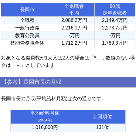
全退職者
60歳
長岡市
平均
定年退職者
全職種
2,086.2万円
2,149.4万円
一般行政職
2,216.1万円
2,273.7万円
教育公務員
-万円
-万円
技能労務職全体
1,712.2万円
1,789.3万円
対象となる職員数が1人又は2人の場合は「*」，数値のない場
合は「－」としています．
【参考】長岡市長の月収
長岡市長の月収(平均給料月額)は次の通りです．
平均給料月額
全国順位
(2014年)
1,016,000円
131位