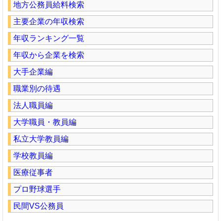
地方公務員給料検索
主要企業の年収検索
年収ランキング一覧
年収から企業を検索
大手企業編
職業別の待遇
法人職員編
大学職員・教員編
私立大学教員編
学校教員編
医療従事者
プロ野球選手
民間VS公務員