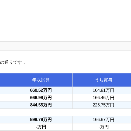
次の通りです．
年収試算
うち賞与
660.52万円
164.81万円
666.98万円
166.46万円
844.55万円
225.75万円
599.79万円
166.67万円
-万円
-万円