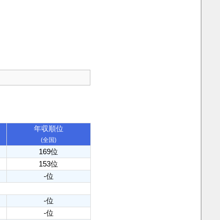
年収順位
(全国)
169位
153位
-位
-位
-位