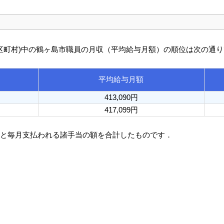
び市区町村)中の鶴ヶ島市職員の月収（平均給与月額）の順位は次の通
平均給与月額
413,090円
417,099円
額と毎月支払われる諸手当の額を合計したものです．