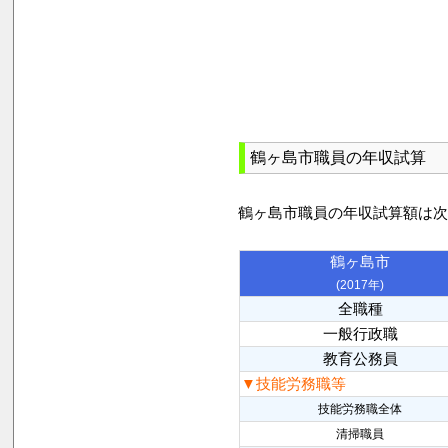
鶴ヶ島市職員の年収試算
鶴ヶ島市職員の年収試算額は
鶴ヶ島市
(2017年)
全職種
一般行政職
教育公務員
▼技能労務職等
技能労務職全体
清掃職員