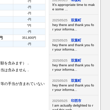
羽後町
2025/05/25
-円
It's appropriate time to mak
-円
e some ...
-円
-円
双葉町
2025/05/25
hey there and thank you fo
*円
r your informa...
-円
0円
351,800円
双葉町
2025/05/25
-円
hey there and thank you fo
r your informa...
双葉町
2025/05/25
整額を含みます）．
hey there and thank you fo
r your informa...
手当は含みません．
双葉町
2025/05/25
当等の手当が含まれていない
hey there and thank you fo
r your informa...
印西市
2025/05/25
I am actually delighted to r
ead this web...