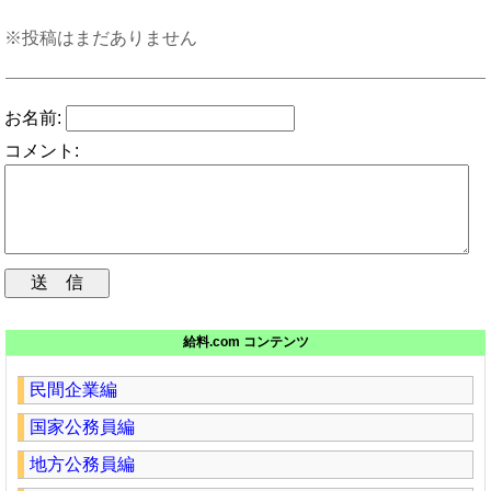
※投稿はまだありません
お名前:
コメント:
給料.com コンテンツ
民間企業編
国家公務員編
地方公務員編