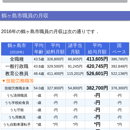
鶴ヶ島市職員の月収
2016年の鶴ヶ島市職員の月収は次の通りです．
鶴ヶ島市
平均
平均
諸手当
平均
国
年齢
給料月額
月額
給与月額
ベース
(2016年)
全職種
413,605円
43.5歳
326,800円
86,805円
386,785円
一般行政職
420,745円
43.8歳
329,500円
91,245円
392,848円
教育公務員
526,601円
48.4歳
411,400円
115,201円
522,138円
▼技能労務職等
382,700円
技能労務職全体
54.0歳
327,900円
54,800円
376,300円
-円
うち清掃職員
-歳
-円
-円
-円
-円
うち学校給食員
-歳
-円
-円
-円
-円
うち守衛
-歳
-円
-円
-円
-円
うち用務員
-歳
-円
-円
-円
*円
うち自動車運転手
*歳
*円
*円
*円