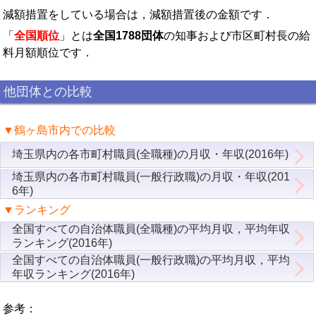
減額措置をしている場合は，減額措置後の金額です．
「
全国順位
」とは
全国1788団体
の知事および市区町村長の給
料月額順位です．
他団体との比較
▼鶴ヶ島市内での比較
埼玉県内の各市町村職員(全職種)の月収・年収(2016年)
埼玉県内の各市町村職員(一般行政職)の月収・年収(201
6年)
▼ランキング
全国すべての自治体職員(全職種)の平均月収，平均年収
ランキング(2016年)
全国すべての自治体職員(一般行政職)の平均月収，平均
年収ランキング(2016年)
参考：