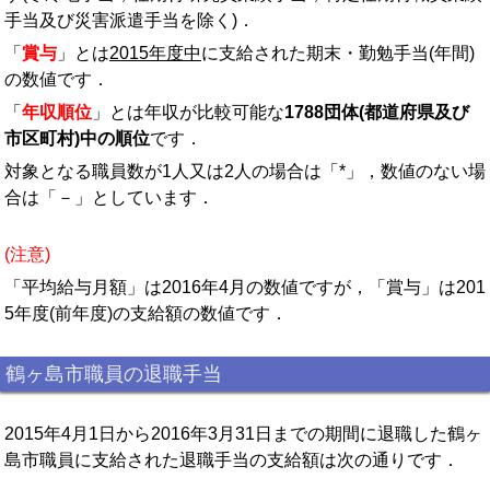
手当及び災害派遣手当を除く)．
「
賞与
」とは
2015年度中
に支給された期末・勤勉手当(年間)
の数値です．
「
年収順位
」とは年収が比較可能な
1788団体(都道府県及び
市区町村)中の順位
です．
対象となる職員数が1人又は2人の場合は「*」，数値のない場
合は「－」としています．
(注意)
「平均給与月額」は2016年4月の数値ですが，「賞与」は201
5年度(前年度)の支給額の数値です．
鶴ヶ島市職員の退職手当
2015年4月1日から2016年3月31日までの期間に退職した鶴ヶ
島市職員に支給された退職手当の支給額は次の通りです．