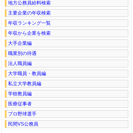
地方公務員給料検索
主要企業の年収検索
年収ランキング一覧
年収から企業を検索
大手企業編
職業別の待遇
法人職員編
大学職員・教員編
私立大学教員編
学校教員編
医療従事者
プロ野球選手
民間VS公務員