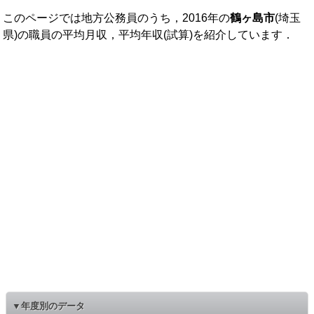
このページでは地方公務員のうち，2016年の
鶴ヶ島市
(埼玉
県)の職員の平均月収，平均年収(試算)を紹介しています．
▼年度別のデータ