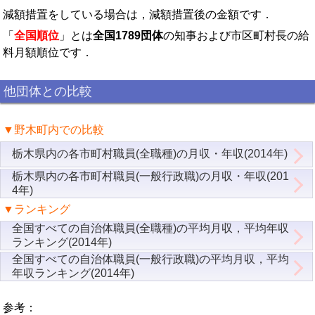
減額措置をしている場合は，減額措置後の金額です．
「
全国順位
」とは
全国1789団体
の知事および市区町村長の給
料月額順位です．
他団体との比較
▼野木町内での比較
栃木県内の各市町村職員(全職種)の月収・年収(2014年)
栃木県内の各市町村職員(一般行政職)の月収・年収(201
4年)
▼ランキング
全国すべての自治体職員(全職種)の平均月収，平均年収
ランキング(2014年)
全国すべての自治体職員(一般行政職)の平均月収，平均
年収ランキング(2014年)
参考：