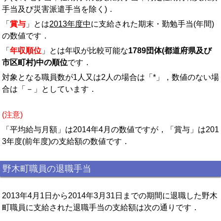
手当及び災害派遣手当を除く)．
「
賞与
」とは
2013年度中
に支給された期末・勤勉手当(年間)
の数値です．
「
年収順位
」とは年収が比較可能な
1789団体(都道府県及び
市区町村)中の順位
です．
対象となる職員数が1人又は2人の場合は「*」，数値のない場
合は「－」としています．
(注意)
「平均給与月額」は2014年4月の数値ですが，「賞与」は201
3年度(前年度)の支給額の数値です．
野木町職員の退職手当
2013年4月1日から2014年3月31日までの期間に退職した野木
町職員に支給された退職手当の支給額は次の通りです．