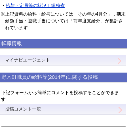
・
給与・定員等の状況｜総務省
※上記資料の給料・給与については「その年の4月分」，期末
勤勉手当・退職手当については「前年度支給分」が集計さ
れています．
転職情報
マイナビエージェント
野木町職員の給料等(2014年)に関する投稿
下記フォームから簡単にコメントを投稿することができま
す．
投稿コメント一覧