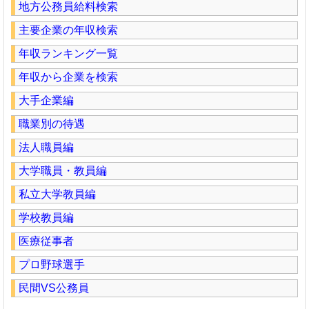
地方公務員給料検索
主要企業の年収検索
年収ランキング一覧
年収から企業を検索
大手企業編
職業別の待遇
法人職員編
大学職員・教員編
私立大学教員編
学校教員編
医療従事者
プロ野球選手
民間VS公務員