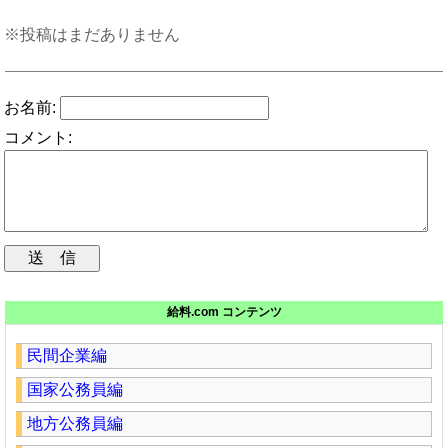
※投稿はまだありません
お名前:
コメント:
給料.com コンテンツ
民間企業編
国家公務員編
地方公務員編