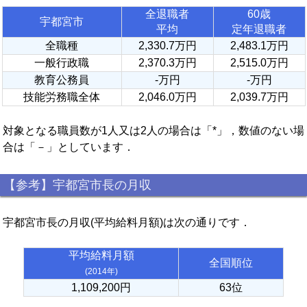
全退職者
60歳
宇都宮市
平均
定年退職者
全職種
2,330.7万円
2,483.1万円
一般行政職
2,370.3万円
2,515.0万円
教育公務員
-万円
-万円
技能労務職全体
2,046.0万円
2,039.7万円
対象となる職員数が1人又は2人の場合は「*」，数値のない場
合は「－」としています．
【参考】宇都宮市長の月収
宇都宮市長の月収(平均給料月額)は次の通りです．
平均給料月額
全国順位
(2014年)
1,109,200円
63位