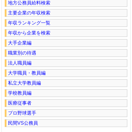
地方公務員給料検索
主要企業の年収検索
年収ランキング一覧
年収から企業を検索
大手企業編
職業別の待遇
法人職員編
大学職員・教員編
私立大学教員編
学校教員編
医療従事者
プロ野球選手
民間VS公務員