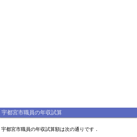
宇都宮市職員の年収試算
宇都宮市職員の年収試算額は次の通りです．