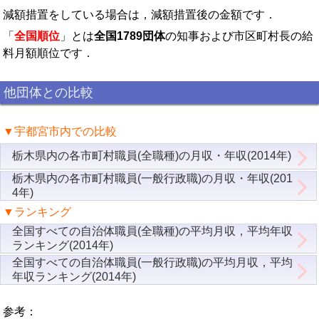
減額措置をしている場合は，減額措置後の金額です．
「
全国順位
」とは
全国1789団体
の知事および市区町村長の給
料月額順位です．
他団体との比較
▼宇都宮市内での比較
栃木県内の各市町村職員(全職種)の月収・年収(2014年)
栃木県内の各市町村職員(一般行政職)の月収・年収(201
4年)
▼ランキング
全国すべての自治体職員(全職種)の平均月収，平均年収
ランキング(2014年)
全国すべての自治体職員(一般行政職)の平均月収，平均
年収ランキング(2014年)
参考：