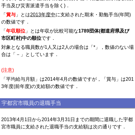
手当及び災害派遣手当を除く)．
「
賞与
」とは
2013年度中
に支給された期末・勤勉手当(年間)
の数値です．
「
年収順位
」とは年収が比較可能な
1789団体(都道府県及び
市区町村)中の順位
です．
対象となる職員数が1人又は2人の場合は「*」，数値のない場
合は「－」としています．
(注意)
「平均給与月額」は2014年4月の数値ですが，「賞与」は201
3年度(前年度)の支給額の数値です．
宇都宮市職員の退職手当
2013年4月1日から2014年3月31日までの期間に退職した宇都
宮市職員に支給された退職手当の支給額は次の通りです．