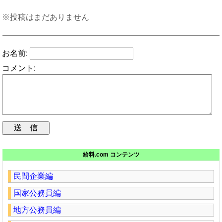
※投稿はまだありません
お名前:
コメント:
給料.com コンテンツ
民間企業編
国家公務員編
地方公務員編