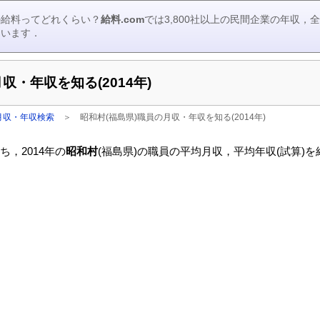
の給料ってどれくらい？
給料.com
では3,800社以上の民間企業の年収
ています．
収・年収を知る(2014年)
月収・年収検索
＞
昭和村(福島県)職員の月収・年収を知る(2014年)
，2014年の
昭和村
(福島県)の職員の平均月収，平均年収(試算)