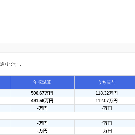
の通りです．
年収試算
うち賞与
506.67万円
118.32万円
491.58万円
112.07万円
-万円
-万円
-万円
*万円
-万円
-万円