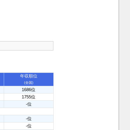
年収順位
(全国)
1686位
1755位
-位
-位
-位