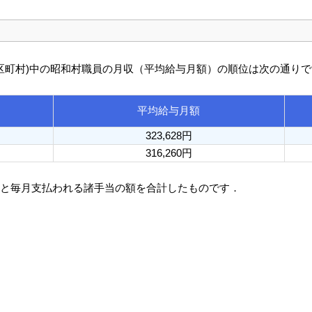
び市区町村)中の昭和村職員の月収（平均給与月額）の順位は次の通り
平均給与月額
323,628円
316,260円
額と毎月支払われる諸手当の額を合計したものです．