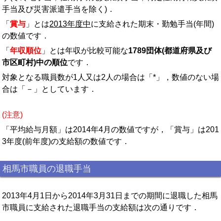
手当及び災害派遣手当を除く)．
「
賞与
」とは
2013年度中
に支給された期末・勤勉手当(年間)
の数値です．
「
年収順位
」とは年収が比較可能な
1789団体(都道府県及び
市区町村)中の順位
です．
対象となる職員数が1人又は2人の場合は「*」，数値のない場
合は「－」としています．
(注意)
「平均給与月額」は2014年4月の数値ですが，「賞与」は201
3年度(前年度)の支給額の数値です．
相馬市職員の退職手当
2013年4月1日から2014年3月31日までの期間に退職した相馬
市職員に支給された退職手当の支給額は次の通りです．