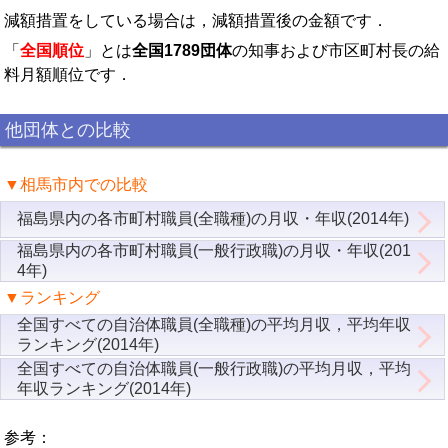
減額措置をしている場合は，減額措置後の金額です．
「
全国順位
」とは
全国1789団体
の知事および市区町村長の給
料月額順位です．
他団体との比較
▼相馬市内での比較
福島県内の各市町村職員(全職種)の月収・年収(2014年)
福島県内の各市町村職員(一般行政職)の月収・年収(201
4年)
▼ランキング
全国すべての自治体職員(全職種)の平均月収，平均年収
ランキング(2014年)
全国すべての自治体職員(一般行政職)の平均月収，平均
年収ランキング(2014年)
参考：