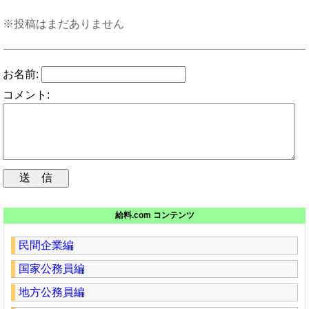
※投稿はまだありません
お名前:
コメント:
給料.com コンテンツ
民間企業編
国家公務員編
地方公務員編