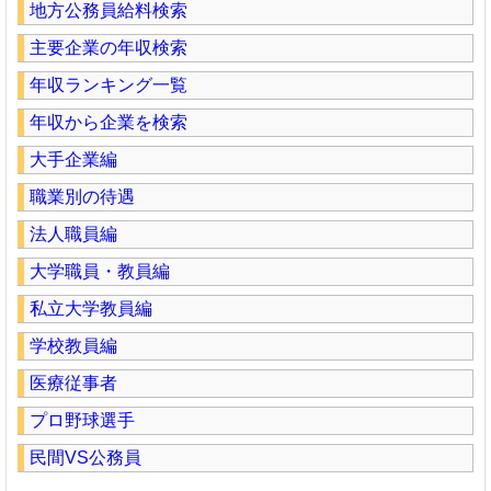
地方公務員給料検索
主要企業の年収検索
年収ランキング一覧
年収から企業を検索
大手企業編
職業別の待遇
法人職員編
大学職員・教員編
私立大学教員編
学校教員編
医療従事者
プロ野球選手
民間VS公務員