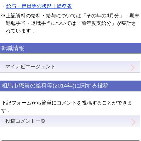
・
給与・定員等の状況｜総務省
※上記資料の給料・給与については「その年の4月分」，期末
勤勉手当・退職手当については「前年度支給分」が集計さ
れています．
転職情報
マイナビエージェント
相馬市職員の給料等(2014年)に関する投稿
下記フォームから簡単にコメントを投稿することができま
す．
投稿コメント一覧