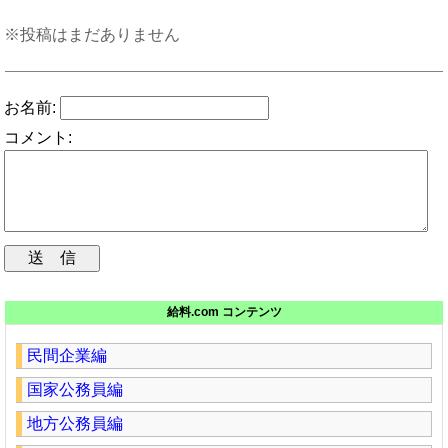
※投稿はまだありません
お名前:
コメント:
給料.com コンテンツ
民間企業編
国家公務員編
地方公務員編