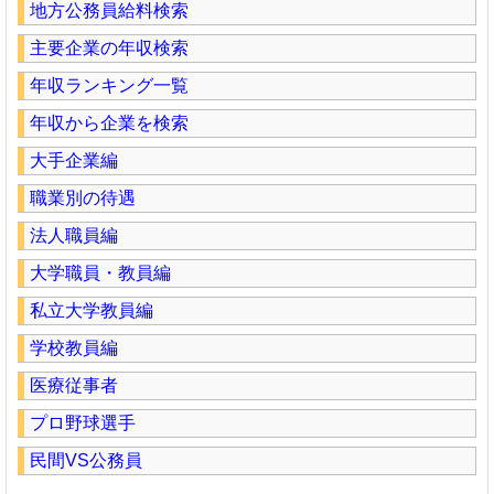
地方公務員給料検索
主要企業の年収検索
年収ランキング一覧
年収から企業を検索
大手企業編
職業別の待遇
法人職員編
大学職員・教員編
私立大学教員編
学校教員編
医療従事者
プロ野球選手
民間VS公務員