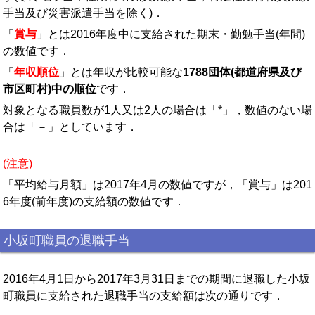
手当及び災害派遣手当を除く)．
「
賞与
」とは
2016年度中
に支給された期末・勤勉手当(年間)
の数値です．
「
年収順位
」とは年収が比較可能な
1788団体(都道府県及び
市区町村)中の順位
です．
対象となる職員数が1人又は2人の場合は「*」，数値のない場
合は「－」としています．
(注意)
「平均給与月額」は2017年4月の数値ですが，「賞与」は201
6年度(前年度)の支給額の数値です．
小坂町職員の退職手当
2016年4月1日から2017年3月31日までの期間に退職した小坂
町職員に支給された退職手当の支給額は次の通りです．