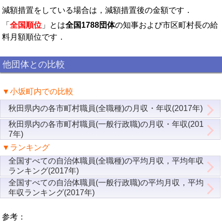
減額措置をしている場合は，減額措置後の金額です．
「
全国順位
」とは
全国1788団体
の知事および市区町村長の給
料月額順位です．
他団体との比較
▼小坂町内での比較
秋田県内の各市町村職員(全職種)の月収・年収(2017年)
秋田県内の各市町村職員(一般行政職)の月収・年収(201
7年)
▼ランキング
全国すべての自治体職員(全職種)の平均月収，平均年収
ランキング(2017年)
全国すべての自治体職員(一般行政職)の平均月収，平均
年収ランキング(2017年)
参考：