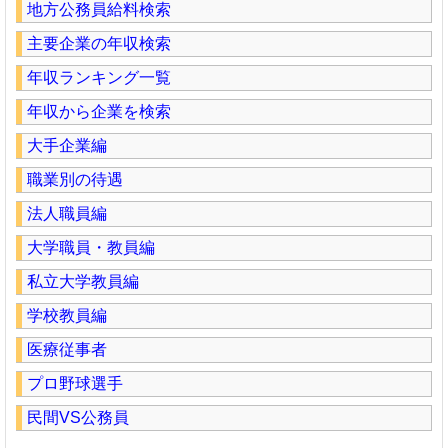
地方公務員給料検索
主要企業の年収検索
年収ランキング一覧
年収から企業を検索
大手企業編
職業別の待遇
法人職員編
大学職員・教員編
私立大学教員編
学校教員編
医療従事者
プロ野球選手
民間VS公務員