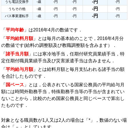
-円
うち電話交換手
-歳
-円
-円
-円
-円
うちその他
-歳
-円
-円
-円
-円
バス事業運転手
-歳
-円
-円
-円
「
平均年齢
」は2016年4月の数値です．
「
平均給料月額
」とは毎月の基本給のことで，2016年4月分
の数値です(給料の調整額及び教職調整額を含みます）．
「
諸手当月額
」には寒冷地手当，任期付研究員業績手当，特
定任期付職員業績手当及び災害派遣手当は含みません．
「
平均給与月額
」とは給料月額と毎月支払われる諸手当の額
を合計したものです．
「
国ベース
」とは，公表されている国家公務員の平均給与月
額には時間外勤務手当，特殊勤務手当等の手当が含まれてい
ないことから，比較のため国家公務員と同じベースで算出し
たものです．
対象となる職員数が1人又は2人の場合は「*」，数値のない場
合は「－」としています．