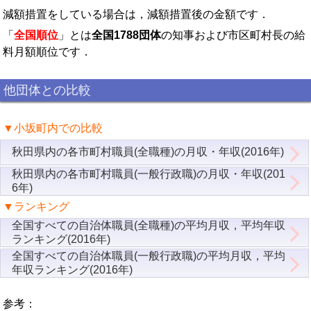
減額措置をしている場合は，減額措置後の金額です．
「
全国順位
」とは
全国1788団体
の知事および市区町村長の給
料月額順位です．
他団体との比較
▼小坂町内での比較
秋田県内の各市町村職員(全職種)の月収・年収(2016年)
秋田県内の各市町村職員(一般行政職)の月収・年収(201
6年)
▼ランキング
全国すべての自治体職員(全職種)の平均月収，平均年収
ランキング(2016年)
全国すべての自治体職員(一般行政職)の平均月収，平均
年収ランキング(2016年)
参考：