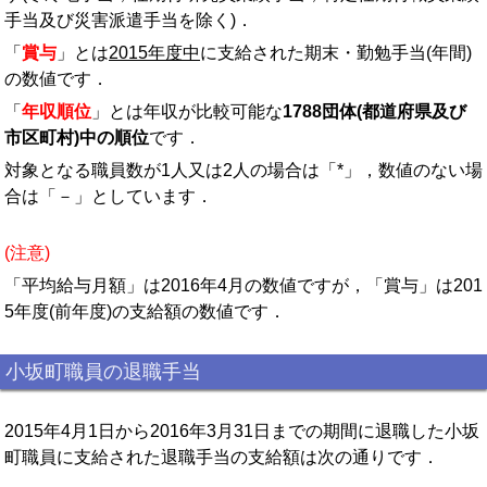
手当及び災害派遣手当を除く)．
「
賞与
」とは
2015年度中
に支給された期末・勤勉手当(年間)
の数値です．
「
年収順位
」とは年収が比較可能な
1788団体(都道府県及び
市区町村)中の順位
です．
対象となる職員数が1人又は2人の場合は「*」，数値のない場
合は「－」としています．
(注意)
「平均給与月額」は2016年4月の数値ですが，「賞与」は201
5年度(前年度)の支給額の数値です．
小坂町職員の退職手当
2015年4月1日から2016年3月31日までの期間に退職した小坂
町職員に支給された退職手当の支給額は次の通りです．