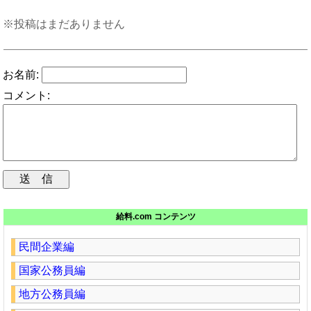
※投稿はまだありません
お名前:
コメント:
給料.com コンテンツ
民間企業編
国家公務員編
地方公務員編