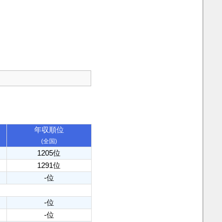
年収順位
(全国)
1205位
1291位
-位
-位
-位