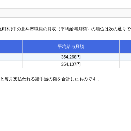
び市区町村)中の北斗市職員の月収（平均給与月額）の順位は次の通り
平均給与月額
354,268円
354,197円
額と毎月支払われる諸手当の額を合計したものです．