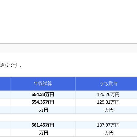
の通りです．
年収試算
うち賞与
554.38万円
129.26万円
554.35万円
129.31万円
-万円
-万円
561.45万円
137.97万円
-万円
-万円