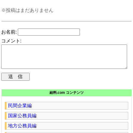
※投稿はまだありません
お名前:
コメント:
給料.com コンテンツ
民間企業編
国家公務員編
地方公務員編