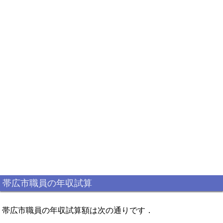
帯広市職員の年収試算
帯広市職員の年収試算額は次の通りです．