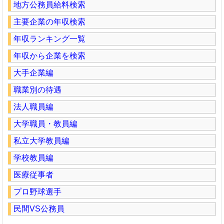
地方公務員給料検索
主要企業の年収検索
年収ランキング一覧
年収から企業を検索
大手企業編
職業別の待遇
法人職員編
大学職員・教員編
私立大学教員編
学校教員編
医療従事者
プロ野球選手
民間VS公務員