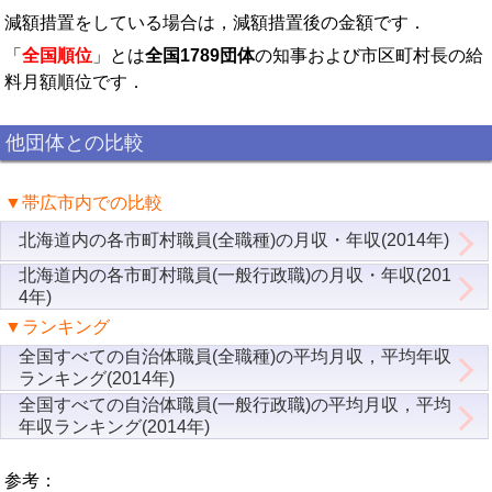
減額措置をしている場合は，減額措置後の金額です．
「
全国順位
」とは
全国1789団体
の知事および市区町村長の給
料月額順位です．
他団体との比較
▼帯広市内での比較
北海道内の各市町村職員(全職種)の月収・年収(2014年)
北海道内の各市町村職員(一般行政職)の月収・年収(201
4年)
▼ランキング
全国すべての自治体職員(全職種)の平均月収，平均年収
ランキング(2014年)
全国すべての自治体職員(一般行政職)の平均月収，平均
年収ランキング(2014年)
参考：