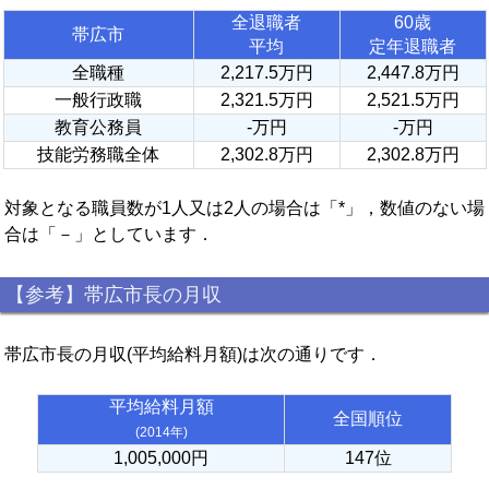
全退職者
60歳
帯広市
平均
定年退職者
全職種
2,217.5万円
2,447.8万円
一般行政職
2,321.5万円
2,521.5万円
教育公務員
-万円
-万円
技能労務職全体
2,302.8万円
2,302.8万円
対象となる職員数が1人又は2人の場合は「*」，数値のない場
合は「－」としています．
【参考】帯広市長の月収
帯広市長の月収(平均給料月額)は次の通りです．
平均給料月額
全国順位
(2014年)
1,005,000円
147位