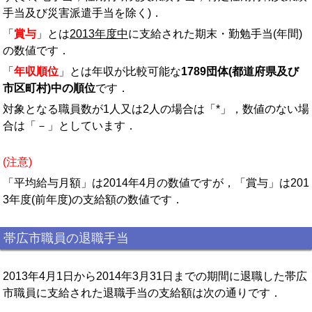
手当及び災害派遣手当を除く)．
「
賞与
」とは
2013年度中
に支給された期末・勤勉手当(年間)
の数値です．
「
年収順位
」とは年収が比較可能な
1789団体(都道府県及び
市区町村)中の順位
です．
対象となる職員数が1人又は2人の場合は「*」，数値のない場
合は「－」としています．
(注意)
「平均給与月額」は2014年4月の数値ですが，「賞与」は201
3年度(前年度)の支給額の数値です．
帯広市職員の退職手当
2013年4月1日から2014年3月31日までの期間に退職した帯広
市職員に支給された退職手当の支給額は次の通りです．