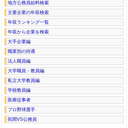
地方公務員給料検索
主要企業の年収検索
年収ランキング一覧
年収から企業を検索
大手企業編
職業別の待遇
法人職員編
大学職員・教員編
私立大学教員編
学校教員編
医療従事者
プロ野球選手
民間VS公務員