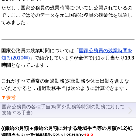
ただし，国家公務員の残業時間については公開されているの
で，ここではそのデータを元に国家公務員の残業代を試算し
てみました．
国家公務員の残業時間については「
国家公務員の残業時間を
知る(2010年)
」で紹介していますが全体では1ヶ月当たり
19.3
時間
となっています．
これがすべて通常の超過勤務(深夜勤務や休日出勤を含まな
い)だとすると，超過勤務手当は次のように計算できます．
▼参考
国家公務員の各種手当(時間外勤務等特別の勤務に対して
支給する手当)
{(俸給の月額＋俸給の月額に対する地域手当等の月額)×12}/(1
週間当たりの勤務時間×52) ×125/100×
19.3