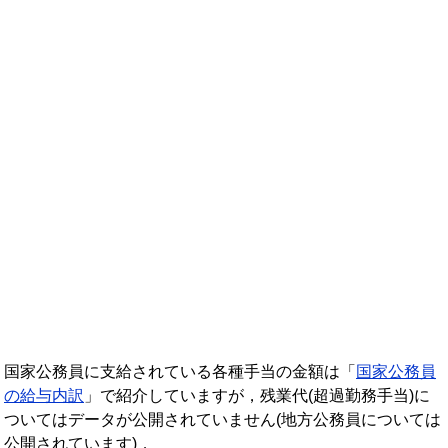
年収ランキング一覧
年収から企業を検索
法人職員編
大学職員・教員編
私立大学教員編
医療従事者
プロ野球選手
国家公務員に支給されている各種手当の金額は「
国家公務員
の給与内訳
」で紹介していますが，残業代(超過勤務手当)に
ついてはデータが公開されていません(地方公務員については
公開されています)．