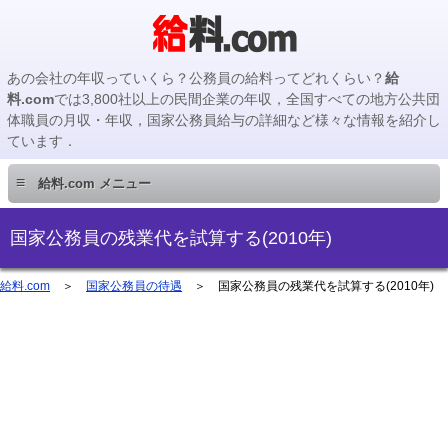
あの会社の年収っていくら？公務員の給料ってどれくらい？
給
料.com
では3,800社以上の民間企業の年収，全国すべての地方公共団
体職員の月収・年収，国家公務員給与の詳細など様々な情報を紹介し
ています．
≡
給料.com メニュー
民間企業編
国家公務員の残業代を試算する(2010年)
国家公務員編
給料.com
＞
国家公務員の待遇
＞ 国家公務員の残業代を試算する(2010年)
地方公務員編
地方公務員給料検索
主要企業の年収検索