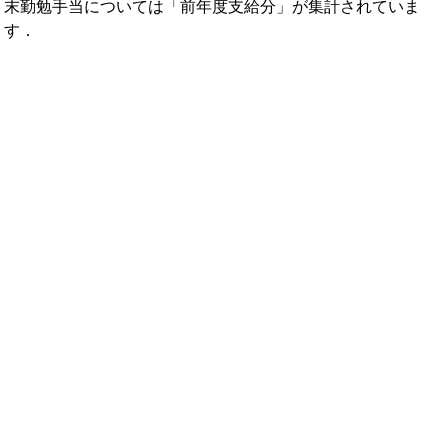
末勤勉手当については「前年度支給分」が集計されていま
す．