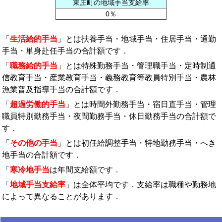
東庄町の地域手当支給率
0％
「
生活給的手当
」とは扶養手当・地域手当・住居手当・通勤
手当・単身赴任手当の合計額です．
「
職務給的手当
」とは特殊勤務手当・管理職手当・定時制通
信教育手当・産業教育手当・義務教育等教員特別手当・農林
漁業普及指導手当の合計額です．
「
超過労働的手当
」とは時間外勤務手当・宿日直手当・管理
職員特別勤務手当・夜間勤務手当・休日勤務手当の合計額で
す．
「
その他の手当
」とは初任給調整手当・特地勤務手当・へき
地手当の合計額です．
「
寒冷地手当
は年間支給額です．
「
地域手当支給率
」は全体平均です．支給率は職種や勤務地
によって異なることがあります．