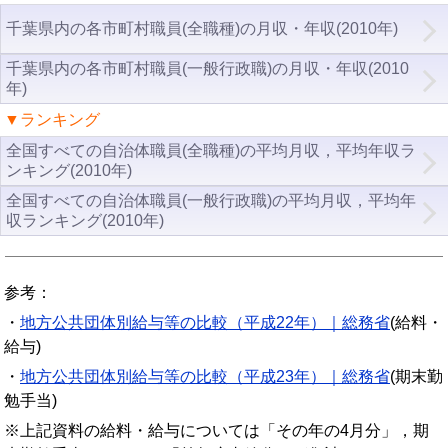
千葉県内の各市町村職員(全職種)の月収・年収(2010年)
千葉県内の各市町村職員(一般行政職)の月収・年収(2010
年)
▼ランキング
全国すべての自治体職員(全職種)の平均月収，平均年収ラ
ンキング(2010年)
全国すべての自治体職員(一般行政職)の平均月収，平均年
収ランキング(2010年)
参考：
・
地方公共団体別給与等の比較（平成22年）｜総務省
(給料・
給与)
・
地方公共団体別給与等の比較（平成23年）｜総務省
(期末勤
勉手当)
※上記資料の給料・給与については「その年の4月分」，期