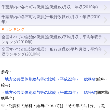
千葉県内の各市町村職員(全職種)の月収・年収(2010年)
千葉県内の各市町村職員(一般行政職)の月収・年収(2010
年)
▼ランキング
全国すべての自治体職員(全職種)の平均月収，平均年収ラ
ンキング(2010年)
全国すべての自治体職員(一般行政職)の平均月収，平均年
収ランキング(2010年)
参考：
・
地方公共団体別給与等の比較（平成22年）｜総務省
(給料・
給与)
・
地方公共団体別給与等の比較（平成23年）｜総務省
(期末勤
勉手当)
※上記資料の給料・給与については「その年の4月分」，期