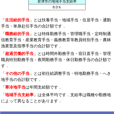
君津市の地域手当支給率
8.0％
「
生活給的手当
」とは扶養手当・地域手当・住居手当・通勤
手当・単身赴任手当の合計額です．
「
職務給的手当
」とは特殊勤務手当・管理職手当・定時制通
信教育手当・産業教育手当・義務教育等教員特別手当・農林
漁業普及指導手当の合計額です．
「
超過労働的手当
」とは時間外勤務手当・宿日直手当・管理
職員特別勤務手当・夜間勤務手当・休日勤務手当の合計額で
す．
「
その他の手当
」とは初任給調整手当・特地勤務手当・へき
地手当の合計額です．
「
寒冷地手当
は年間支給額です．
「
地域手当支給率
」は全体平均です．支給率は職種や勤務地
によって異なることがあります．