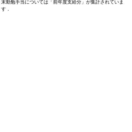
末勤勉手当については「前年度支給分」が集計されていま
す．