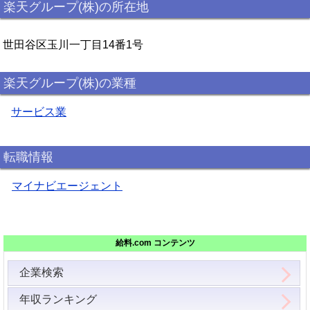
楽天グループ(株)の所在地
世田谷区玉川一丁目14番1号
楽天グループ(株)の業種
サービス業
転職情報
マイナビエージェント
給料.com コンテンツ
企業検索
年収ランキング