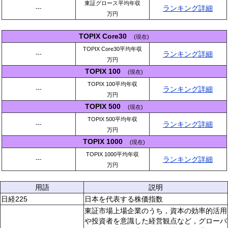
東証グロース平均年収
ランキング詳細
---
万円
TOPIX Core30
(現在)
TOPIX Core30平均年収
ランキング詳細
---
万円
TOPIX 100
(現在)
TOPIX 100平均年収
ランキング詳細
---
万円
TOPIX 500
(現在)
TOPIX 500平均年収
ランキング詳細
---
万円
TOPIX 1000
(現在)
TOPIX 1000平均年収
ランキング詳細
---
万円
用語
説明
日経225
日本を代表する株価指数
東証市場上場企業のうち，資本の効率的活用
や投資者を意識した経営観点など，グローバ