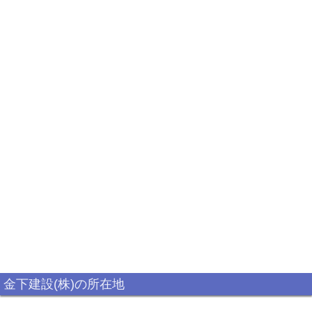
金下建設(株)の所在地