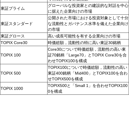
グローバルな投資家との建設的な対話を中心
東証プライム
に据えた企業向けの市場
公開された市場における投資対象として十分
東証スタンダード
な流動性とガバナンス水準を備えた企業向け
の市場
東証グロース
高い成長可能性を有する企業向けの市場
TOPIX Core30
時価総額，流動性の特に高い東証30銘柄
Core30についで時価総額，流動性の高い東
TOPIX 100
証70銘柄「Large70」とTOPIX Core30を合
わせTOPIX100を構成
TOPIX100についで時価総額，流動性の高い
TOPIX 500
東証400銘柄「Mid400」とTOPIX100を合わ
せTOPIX500を構成
TOPIX500と「Small 1」を合わせTOPIX100
TOPIX 1000
0を構成