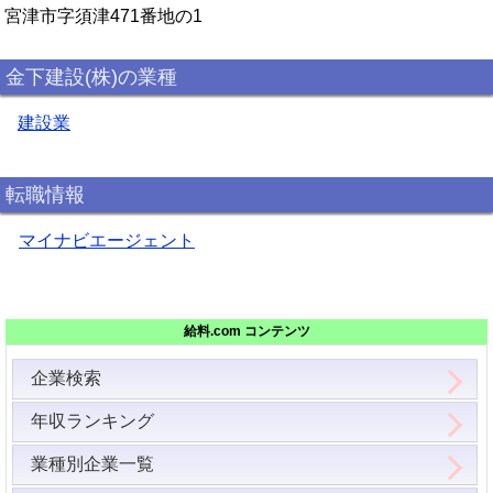
宮津市字須津471番地の1
金下建設(株)の業種
建設業
転職情報
マイナビエージェント
給料.com コンテンツ
企業検索
年収ランキング
業種別企業一覧