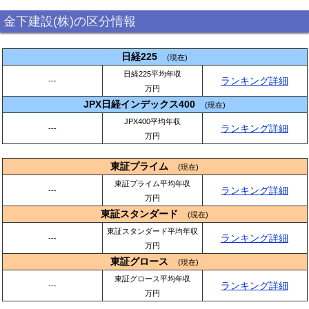
金下建設(株)の区分情報
日経225
(現在)
日経225平均年収
ランキング詳細
---
万円
JPX日経インデックス400
(現在)
JPX400平均年収
ランキング詳細
---
万円
東証プライム
(現在)
東証プライム平均年収
ランキング詳細
---
万円
東証スタンダード
(現在)
東証スタンダード平均年収
ランキング詳細
---
万円
東証グロース
(現在)
東証グロース平均年収
ランキング詳細
---
万円