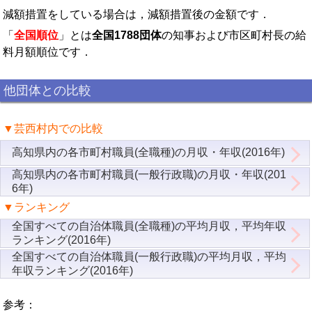
減額措置をしている場合は，減額措置後の金額です．
「
全国順位
」とは
全国1788団体
の知事および市区町村長の給
料月額順位です．
他団体との比較
▼芸西村内での比較
高知県内の各市町村職員(全職種)の月収・年収(2016年)
高知県内の各市町村職員(一般行政職)の月収・年収(201
6年)
▼ランキング
全国すべての自治体職員(全職種)の平均月収，平均年収
ランキング(2016年)
全国すべての自治体職員(一般行政職)の平均月収，平均
年収ランキング(2016年)
参考：