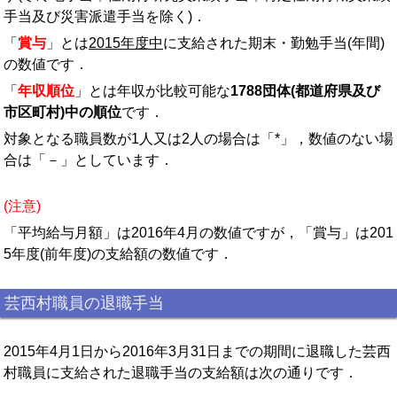
手当及び災害派遣手当を除く)．
「
賞与
」とは
2015年度中
に支給された期末・勤勉手当(年間)
の数値です．
「
年収順位
」とは年収が比較可能な
1788団体(都道府県及び
市区町村)中の順位
です．
対象となる職員数が1人又は2人の場合は「*」，数値のない場
合は「－」としています．
(注意)
「平均給与月額」は2016年4月の数値ですが，「賞与」は201
5年度(前年度)の支給額の数値です．
芸西村職員の退職手当
2015年4月1日から2016年3月31日までの期間に退職した芸西
村職員に支給された退職手当の支給額は次の通りです．