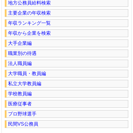
地方公務員給料検索
主要企業の年収検索
年収ランキング一覧
年収から企業を検索
大手企業編
職業別の待遇
法人職員編
大学職員・教員編
私立大学教員編
学校教員編
医療従事者
プロ野球選手
民間VS公務員