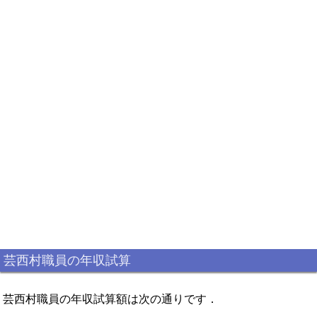
芸西村職員の年収試算
芸西村職員の年収試算額は次の通りです．