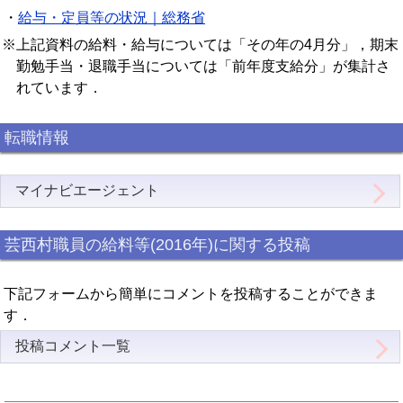
・
給与・定員等の状況｜総務省
※上記資料の給料・給与については「その年の4月分」，期末
勤勉手当・退職手当については「前年度支給分」が集計さ
れています．
転職情報
マイナビエージェント
芸西村職員の給料等(2016年)に関する投稿
下記フォームから簡単にコメントを投稿することができま
す．
投稿コメント一覧