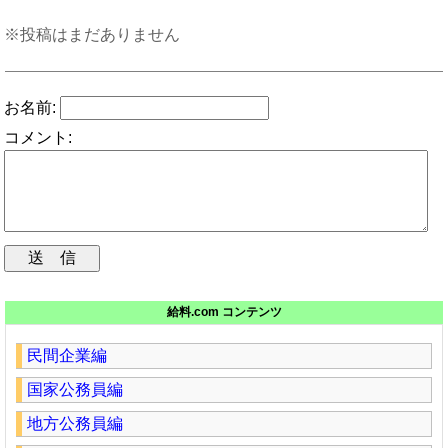
※投稿はまだありません
お名前:
コメント:
給料.com コンテンツ
民間企業編
国家公務員編
地方公務員編