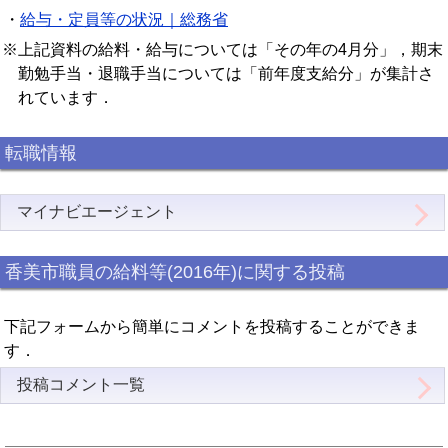
・
給与・定員等の状況｜総務省
※上記資料の給料・給与については「その年の4月分」，期末
勤勉手当・退職手当については「前年度支給分」が集計さ
れています．
転職情報
マイナビエージェント
香美市職員の給料等(2016年)に関する投稿
下記フォームから簡単にコメントを投稿することができま
す．
投稿コメント一覧