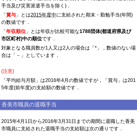
手当及び災害派遣手当を除く)．
「
賞与
」とは
2015年度中
に支給された期末・勤勉手当(年間)
の数値です．
「
年収順位
」とは年収が比較可能な
1788団体(都道府県及び
市区町村)中の順位
です．
対象となる職員数が1人又は2人の場合は「*」，数値のない場
合は「－」としています．
(注意)
「平均給与月額」は2016年4月の数値ですが，「賞与」は201
5年度(前年度)の支給額の数値です．
香美市職員の退職手当
2015年4月1日から2016年3月31日までの期間に退職した香美
市職員に支給された退職手当の支給額は次の通りです．