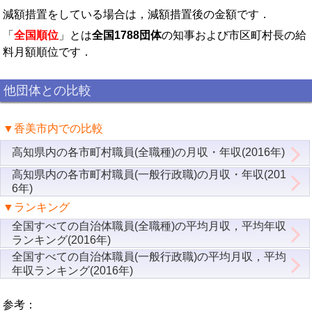
減額措置をしている場合は，減額措置後の金額です．
「
全国順位
」とは
全国1788団体
の知事および市区町村長の給
料月額順位です．
他団体との比較
▼香美市内での比較
高知県内の各市町村職員(全職種)の月収・年収(2016年)
高知県内の各市町村職員(一般行政職)の月収・年収(201
6年)
▼ランキング
全国すべての自治体職員(全職種)の平均月収，平均年収
ランキング(2016年)
全国すべての自治体職員(一般行政職)の平均月収，平均
年収ランキング(2016年)
参考：