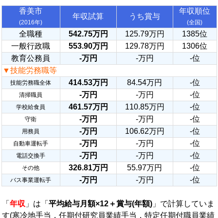
香美市
年収順位
年収試算
うち賞与
(2016年)
(全国)
全職種
542.75万円
125.79万円
1385位
一般行政職
553.90万円
129.78万円
1306位
教育公務員
-万円
-万円
-位
▼技能労務職等
414.53万円
84.54万円
-位
技能労務職全体
-万円
-万円
-位
清掃職員
461.57万円
110.85万円
-位
学校給食員
-万円
-万円
-位
守衛
-万円
106.62万円
-位
用務員
-万円
-万円
-位
自動車運転手
-万円
-万円
-位
電話交換手
326.81万円
55.97万円
-位
その他
-万円
-万円
-位
バス事業運転手
「
年収
」は「
平均給与月額×12＋賞与(年額)
」で計算していま
す(寒冷地手当，任期付研究員業績手当，特定任期付職員業績