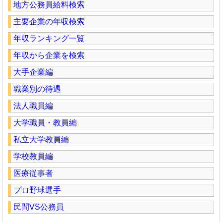
地方公務員給料検索
主要企業の年収検索
年収ランキング一覧
年収から企業を検索
大手企業編
職業別の待遇
法人職員編
大学職員・教員編
私立大学教員編
学校教員編
医療従事者
プロ野球選手
民間VS公務員