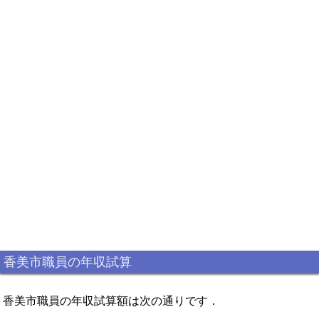
香美市職員の年収試算
香美市職員の年収試算額は次の通りです．