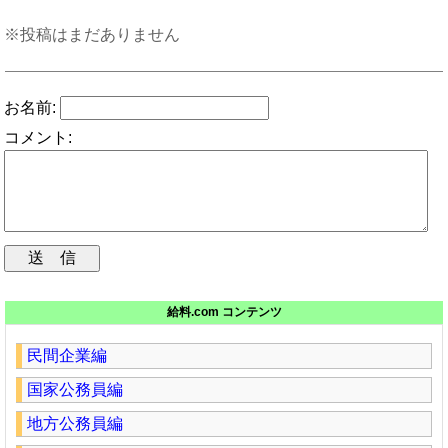
※投稿はまだありません
お名前:
コメント:
給料.com コンテンツ
民間企業編
国家公務員編
地方公務員編