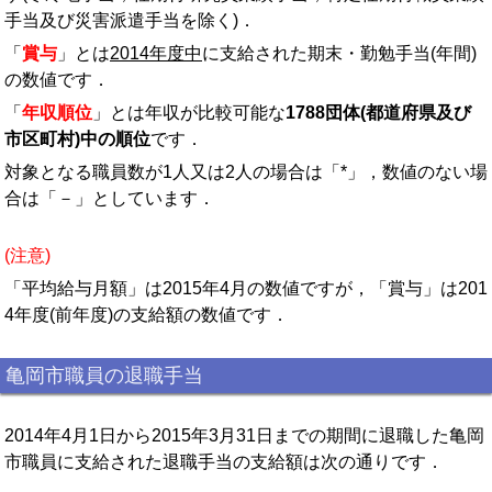
手当及び災害派遣手当を除く)．
「
賞与
」とは
2014年度中
に支給された期末・勤勉手当(年間)
の数値です．
「
年収順位
」とは年収が比較可能な
1788団体(都道府県及び
市区町村)中の順位
です．
対象となる職員数が1人又は2人の場合は「*」，数値のない場
合は「－」としています．
(注意)
「平均給与月額」は2015年4月の数値ですが，「賞与」は201
4年度(前年度)の支給額の数値です．
亀岡市職員の退職手当
2014年4月1日から2015年3月31日までの期間に退職した亀岡
市職員に支給された退職手当の支給額は次の通りです．