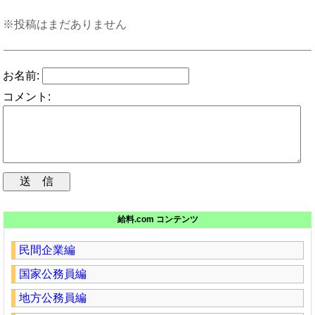
※投稿はまだありません
お名前:
コメント:
給料.com コンテンツ
民間企業編
国家公務員編
地方公務員編