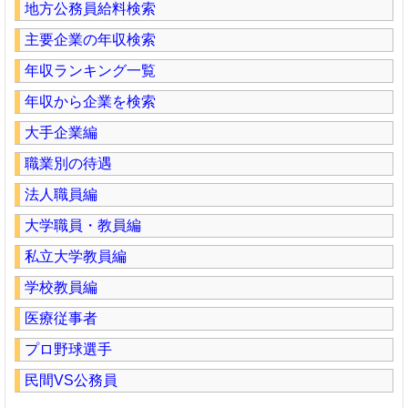
地方公務員給料検索
主要企業の年収検索
年収ランキング一覧
年収から企業を検索
大手企業編
職業別の待遇
法人職員編
大学職員・教員編
私立大学教員編
学校教員編
医療従事者
プロ野球選手
民間VS公務員