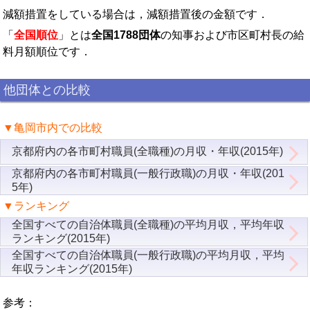
減額措置をしている場合は，減額措置後の金額です．
「
全国順位
」とは
全国1788団体
の知事および市区町村長の給
料月額順位です．
他団体との比較
▼亀岡市内での比較
京都府内の各市町村職員(全職種)の月収・年収(2015年)
京都府内の各市町村職員(一般行政職)の月収・年収(201
5年)
▼ランキング
全国すべての自治体職員(全職種)の平均月収，平均年収
ランキング(2015年)
全国すべての自治体職員(一般行政職)の平均月収，平均
年収ランキング(2015年)
参考：