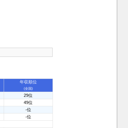
年収順位
(全国)
29位
49位
-位
-位