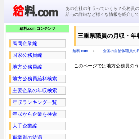
あの会社の年収っていくら？公務員
給与の詳細など様々な情報を紹介し
給料.com コンテンツ
三重県職員の月収・年収を
民間企業編
給料.com
＞
全国の自治体職員の
国家公務員編
このページでは地方公務員のうち
地方公務員編
地方公務員給料検索
主要企業の年収検索
年収ランキング一覧
年収から企業を検索
大手企業編
職業別の待遇