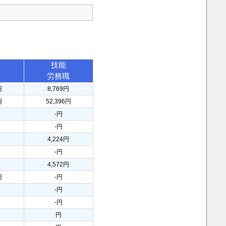
技能
員
労務職
円
8,769円
円
52,396円
-円
-円
円
4,224円
-円
4,572円
円
-円
-円
-円
円