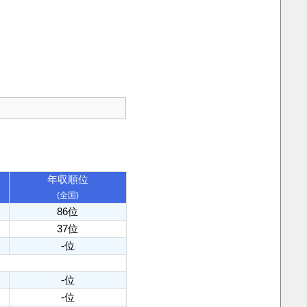
年収順位
(全国)
86位
37位
-位
-位
-位