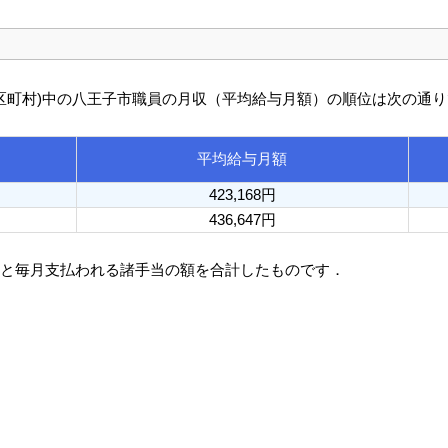
び市区町村)中の八王子市職員の月収（平均給与月額）の順位は次の通
平均給与月額
423,168円
436,647円
額と毎月支払われる諸手当の額を合計したものです．