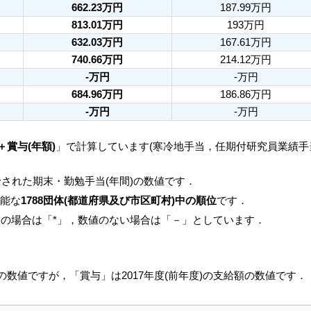
662.23万円
187.99万円
813.01万円
193万円
632.03万円
167.61万円
740.66万円
214.12万円
-万円
-万円
684.96万円
186.86万円
-万円
-万円
＋賞与(年額)
」で計算しています(寒冷地手当，任期付研究員業績
された期末・勤勉手当(年間)の数値です．
可能な
1788団体(都道府県及び市区町村)中の順位
です．
人の場合は「*」，数値のない場合は「－」としています．
月の数値ですが，「賞与」は2017年度(前年度)の支給額の数値です．