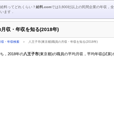
の給料ってどれくらい？
給料.com
では3,800社以上の民間企業の年収
ています．
月収・年収を知る(2018年)
月収・年収検索
＞
八王子市(東京都)職員の月収・年収を知る(2018年)
，2018年の
八王子市
(東京都)の職員の平均月収，平均年収(試算