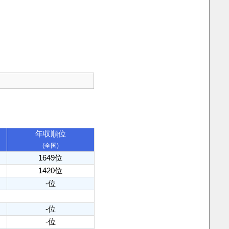
年収順位
(全国)
1649位
1420位
-位
-位
-位