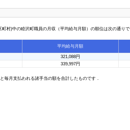
び市区町村)中の睦沢町職員の月収（平均給与月額）の順位は次の通り
平均給与月額
321,088円
339,997円
額と毎月支払われる諸手当の額を合計したものです．