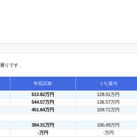
の通りです．
年収試算
うち賞与
513.82万円
128.51万円
544.57万円
136.57万円
451.64万円
109.71万円
394.31万円
100.49万円
-万円
-万円