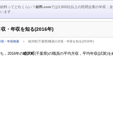
の給料ってどれくらい？
給料.com
では3,800社以上の民間企業の年収
ています．
収・年収を知る(2016年)
月収・年収検索
＞
睦沢町(千葉県)職員の月収・年収を知る(2016年)
，2016年の
睦沢町
(千葉県)の職員の平均月収，平均年収(試算)