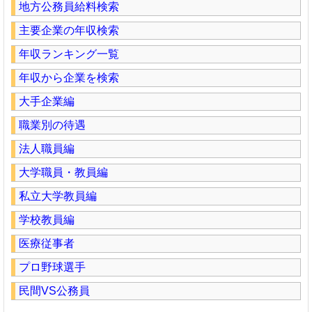
地方公務員給料検索
主要企業の年収検索
年収ランキング一覧
年収から企業を検索
大手企業編
職業別の待遇
法人職員編
大学職員・教員編
私立大学教員編
学校教員編
医療従事者
プロ野球選手
民間VS公務員