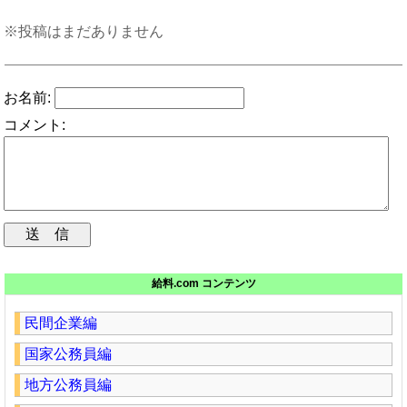
※投稿はまだありません
お名前:
コメント:
給料.com コンテンツ
民間企業編
国家公務員編
地方公務員編