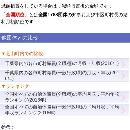
減額措置をしている場合は，減額措置後の金額です．
「
全国順位
」とは
全国1788団体
の知事および市区町村長の給
料月額順位です．
他団体との比較
▼芝山町内での比較
千葉県内の各市町村職員(全職種)の月収・年収(2016年)
千葉県内の各市町村職員(一般行政職)の月収・年収(201
6年)
▼ランキング
全国すべての自治体職員(全職種)の平均月収，平均年収
ランキング(2016年)
全国すべての自治体職員(一般行政職)の平均月収，平均
年収ランキング(2016年)
参考：