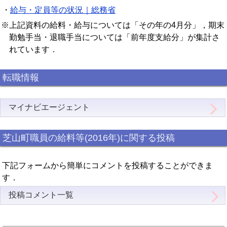
・
給与・定員等の状況｜総務省
※上記資料の給料・給与については「その年の4月分」，期末
勤勉手当・退職手当については「前年度支給分」が集計さ
れています．
転職情報
マイナビエージェント
芝山町職員の給料等(2016年)に関する投稿
下記フォームから簡単にコメントを投稿することができま
す．
投稿コメント一覧