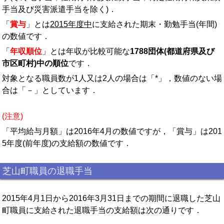
手当及び災害派遣手当を除く)．
「
賞与
」とは
2015年度中
に支給された期末・勤勉手当(年間)
の数値です．
「
年収順位
」とは年収が比較可能な
1788団体(都道府県及び
市区町村)中の順位
です．
対象となる職員数が1人又は2人の場合は「*」，数値のない場
合は「－」としています．
(注意)
「平均給与月額」は2016年4月の数値ですが，「賞与」は201
5年度(前年度)の支給額の数値です．
芝山町職員の退職手当
2015年4月1日から2016年3月31日までの期間に退職した芝山
町職員に支給された退職手当の支給額は次の通りです．