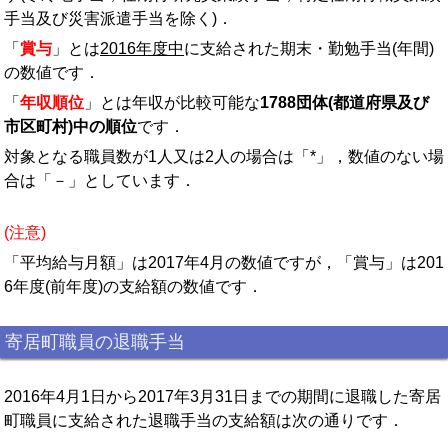
手当及び災害派遣手当を除く)．
「
賞与
」とは
2016年度中
に支給された期末・勤勉手当(年間)
の数値です．
「
年収順位
」とは年収が比較可能な
1788団体(都道府県及び
市区町村)中の順位
です．
対象となる職員数が1人又は2人の場合は「*」，数値のない場
合は「－」としています．
(注意)
「平均給与月額」は2017年4月の数値ですが，「賞与」は201
6年度(前年度)の支給額の数値です．
寄居町職員の退職手当
2016年4月1日から2017年3月31日までの期間に退職した寄居
町職員に支給された退職手当の支給額は次の通りです．