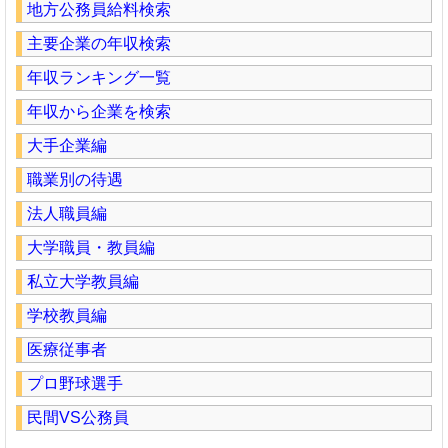
地方公務員給料検索
主要企業の年収検索
年収ランキング一覧
年収から企業を検索
大手企業編
職業別の待遇
法人職員編
大学職員・教員編
私立大学教員編
学校教員編
医療従事者
プロ野球選手
民間VS公務員