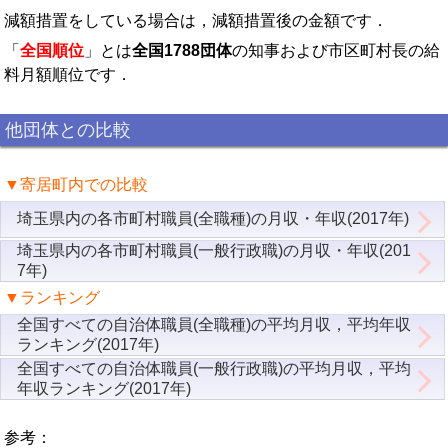
減額措置をしている場合は，減額措置後の金額です．
「
全国順位
」とは
全国1788団体
の知事および市区町村長の給
料月額順位です．
他団体との比較
▼寄居町内での比較
埼玉県内の各市町村職員(全職種)の月収・年収(2017年)
埼玉県内の各市町村職員(一般行政職)の月収・年収(201
7年)
▼ランキング
全国すべての自治体職員(全職種)の平均月収，平均年収
ランキング(2017年)
全国すべての自治体職員(一般行政職)の平均月収，平均
年収ランキング(2017年)
参考：