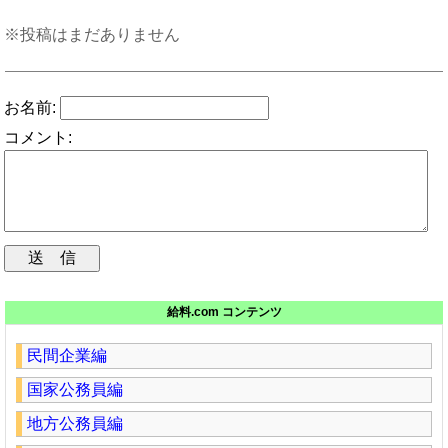
※投稿はまだありません
お名前:
コメント:
給料.com コンテンツ
民間企業編
国家公務員編
地方公務員編