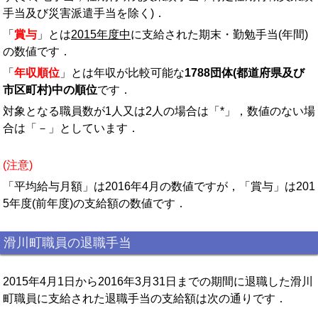
手当及び災害派遣手当を除く)．
「
賞与
」とは
2015年度中
に支給された期末・勤勉手当(年間)
の数値です．
「
年収順位
」とは年収が比較可能な
1788団体(都道府県及び
市区町村)中の順位
です．
対象となる職員数が1人又は2人の場合は「*」，数値のない場
合は「－」としています．
(注意)
「平均給与月額」は2016年4月の数値ですが，「賞与」は201
5年度(前年度)の支給額の数値です．
滑川町職員の退職手当
2015年4月1日から2016年3月31日までの期間に退職した滑川
町職員に支給された退職手当の支給額は次の通りです．