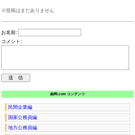
※投稿はまだありません
お名前:
コメント:
給料.com コンテンツ
民間企業編
国家公務員編
地方公務員編