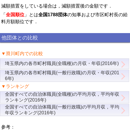
減額措置をしている場合は，減額措置後の金額です．
「
全国順位
」とは
全国1788団体
の知事および市区町村長の給
料月額順位です．
他団体との比較
▼滑川町内での比較
埼玉県内の各市町村職員(全職種)の月収・年収(2016年)
埼玉県内の各市町村職員(一般行政職)の月収・年収(201
6年)
▼ランキング
全国すべての自治体職員(全職種)の平均月収，平均年収
ランキング(2016年)
全国すべての自治体職員(一般行政職)の平均月収，平均
年収ランキング(2016年)
参考：