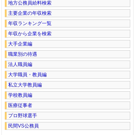
地方公務員給料検索
主要企業の年収検索
年収ランキング一覧
年収から企業を検索
大手企業編
職業別の待遇
法人職員編
大学職員・教員編
私立大学教員編
学校教員編
医療従事者
プロ野球選手
民間VS公務員