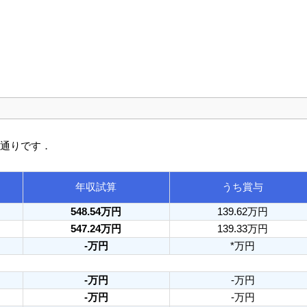
の通りです．
年収試算
うち賞与
548.54万円
139.62万円
547.24万円
139.33万円
-万円
*万円
-万円
-万円
-万円
-万円