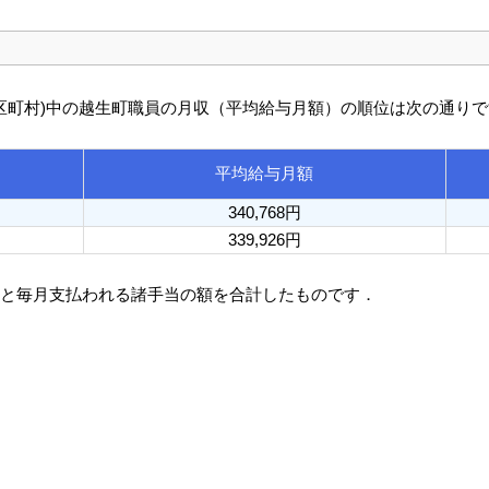
び市区町村)中の越生町職員の月収（平均給与月額）の順位は次の通り
平均給与月額
340,768円
339,926円
額と毎月支払われる諸手当の額を合計したものです．