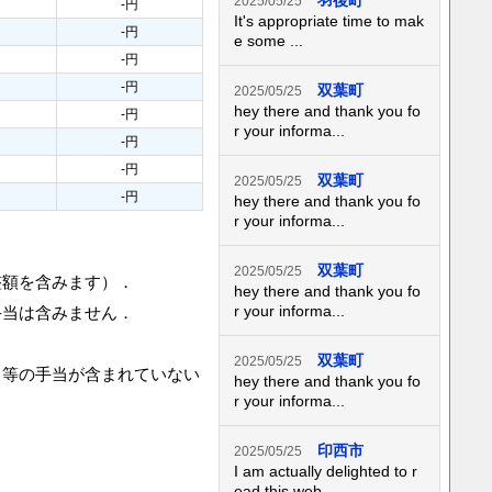
羽後町
2025/05/25
-円
It's appropriate time to mak
-円
e some ...
-円
-円
双葉町
2025/05/25
hey there and thank you fo
-円
r your informa...
-円
-円
双葉町
2025/05/25
-円
hey there and thank you fo
r your informa...
双葉町
2025/05/25
整額を含みます）．
hey there and thank you fo
r your informa...
手当は含みません．
双葉町
2025/05/25
当等の手当が含まれていない
hey there and thank you fo
r your informa...
印西市
2025/05/25
I am actually delighted to r
ead this web...