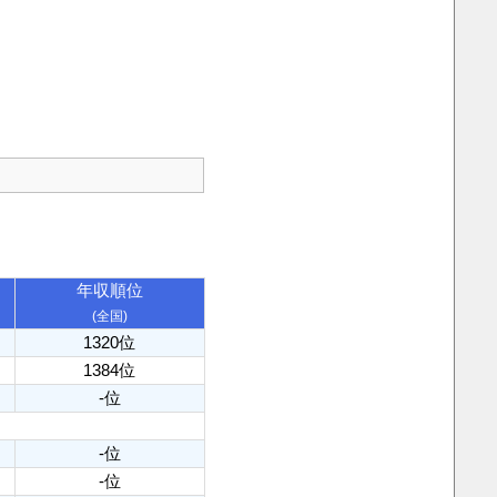
年収順位
(全国)
1320位
1384位
-位
-位
-位