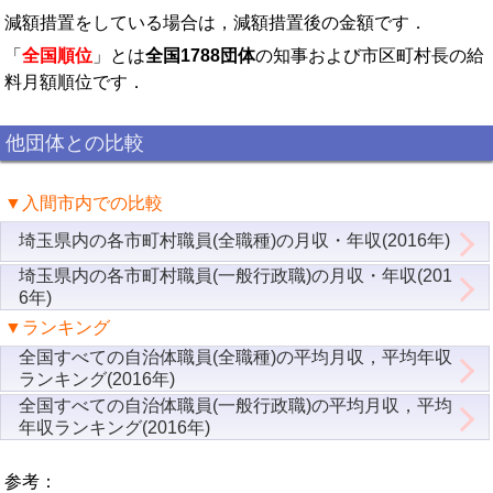
減額措置をしている場合は，減額措置後の金額です．
「
全国順位
」とは
全国1788団体
の知事および市区町村長の給
料月額順位です．
他団体との比較
▼入間市内での比較
埼玉県内の各市町村職員(全職種)の月収・年収(2016年)
埼玉県内の各市町村職員(一般行政職)の月収・年収(201
6年)
▼ランキング
全国すべての自治体職員(全職種)の平均月収，平均年収
ランキング(2016年)
全国すべての自治体職員(一般行政職)の平均月収，平均
年収ランキング(2016年)
参考：