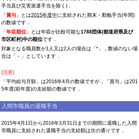
手当及び災害派遣手当を除く)．
「
賞与
」とは
2015年度中
に支給された期末・勤勉手当(年間)
の数値です．
「
年収順位
」とは年収が比較可能な
1788団体(都道府県及び
市区町村)中の順位
です．
対象となる職員数が1人又は2人の場合は「*」，数値のない場
合は「－」としています．
(注意)
「平均給与月額」は2016年4月の数値ですが，「賞与」は201
5年度(前年度)の支給額の数値です．
入間市職員の退職手当
2015年4月1日から2016年3月31日までの期間に退職した入間
市職員に支給された退職手当の支給額は次の通りです．