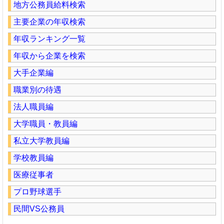
地方公務員給料検索
主要企業の年収検索
年収ランキング一覧
年収から企業を検索
大手企業編
職業別の待遇
法人職員編
大学職員・教員編
私立大学教員編
学校教員編
医療従事者
プロ野球選手
民間VS公務員