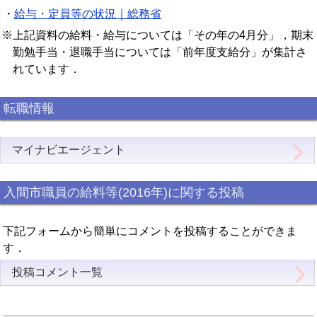
・
給与・定員等の状況｜総務省
※上記資料の給料・給与については「その年の4月分」，期末
勤勉手当・退職手当については「前年度支給分」が集計さ
れています．
転職情報
マイナビエージェント
入間市職員の給料等(2016年)に関する投稿
下記フォームから簡単にコメントを投稿することができま
す．
投稿コメント一覧