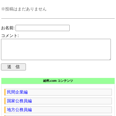
※投稿はまだありません
お名前:
コメント:
給料.com コンテンツ
民間企業編
国家公務員編
地方公務員編