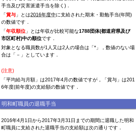
手当及び災害派遣手当を除く)．
「
賞与
」とは
2016年度中
に支給された期末・勤勉手当(年間)
の数値です．
「
年収順位
」とは年収が比較可能な
1788団体(都道府県及び
市区町村)中の順位
です．
対象となる職員数が1人又は2人の場合は「*」，数値のない場
合は「－」としています．
(注意)
「平均給与月額」は2017年4月の数値ですが，「賞与」は201
6年度(前年度)の支給額の数値です．
明和町職員の退職手当
2016年4月1日から2017年3月31日までの期間に退職した明和
町職員に支給された退職手当の支給額は次の通りです．