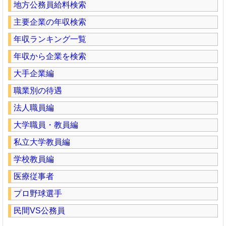
地方公務員給料検索
主要企業の年収検索
年収ランキング一覧
年収から企業を検索
大手企業編
職業別の待遇
法人職員編
大学職員・教員編
私立大学教員編
学校教員編
医療従事者
プロ野球選手
民間VS公務員