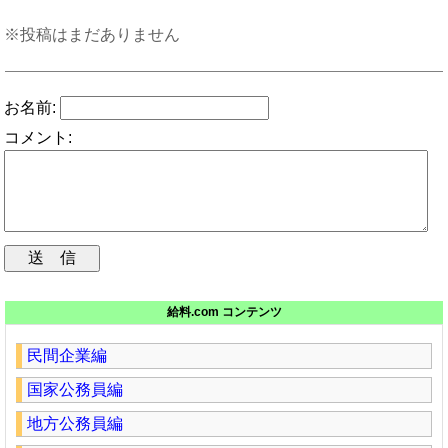
※投稿はまだありません
お名前:
コメント:
給料.com コンテンツ
民間企業編
国家公務員編
地方公務員編