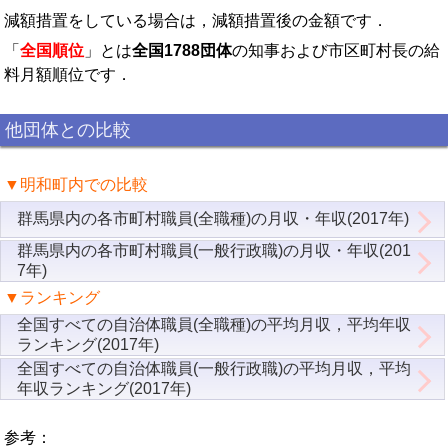
減額措置をしている場合は，減額措置後の金額です．
「
全国順位
」とは
全国1788団体
の知事および市区町村長の給
料月額順位です．
他団体との比較
▼明和町内での比較
群馬県内の各市町村職員(全職種)の月収・年収(2017年)
群馬県内の各市町村職員(一般行政職)の月収・年収(201
7年)
▼ランキング
全国すべての自治体職員(全職種)の平均月収，平均年収
ランキング(2017年)
全国すべての自治体職員(一般行政職)の平均月収，平均
年収ランキング(2017年)
参考：