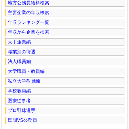
地方公務員給料検索
主要企業の年収検索
年収ランキング一覧
年収から企業を検索
大手企業編
職業別の待遇
法人職員編
大学職員・教員編
私立大学教員編
学校教員編
医療従事者
プロ野球選手
民間VS公務員