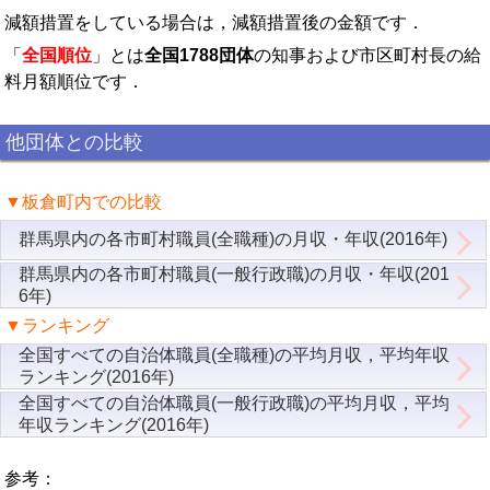
減額措置をしている場合は，減額措置後の金額です．
「
全国順位
」とは
全国1788団体
の知事および市区町村長の給
料月額順位です．
他団体との比較
▼板倉町内での比較
群馬県内の各市町村職員(全職種)の月収・年収(2016年)
群馬県内の各市町村職員(一般行政職)の月収・年収(201
6年)
▼ランキング
全国すべての自治体職員(全職種)の平均月収，平均年収
ランキング(2016年)
全国すべての自治体職員(一般行政職)の平均月収，平均
年収ランキング(2016年)
参考：