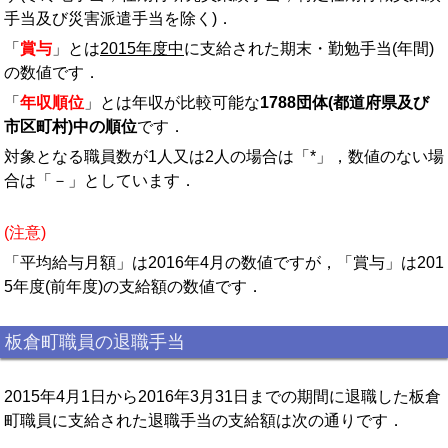
手当及び災害派遣手当を除く)．
「
賞与
」とは
2015年度中
に支給された期末・勤勉手当(年間)
の数値です．
「
年収順位
」とは年収が比較可能な
1788団体(都道府県及び
市区町村)中の順位
です．
対象となる職員数が1人又は2人の場合は「*」，数値のない場
合は「－」としています．
(注意)
「平均給与月額」は2016年4月の数値ですが，「賞与」は201
5年度(前年度)の支給額の数値です．
板倉町職員の退職手当
2015年4月1日から2016年3月31日までの期間に退職した板倉
町職員に支給された退職手当の支給額は次の通りです．