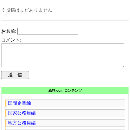
※投稿はまだありません
お名前:
コメント:
給料.com コンテンツ
民間企業編
国家公務員編
地方公務員編