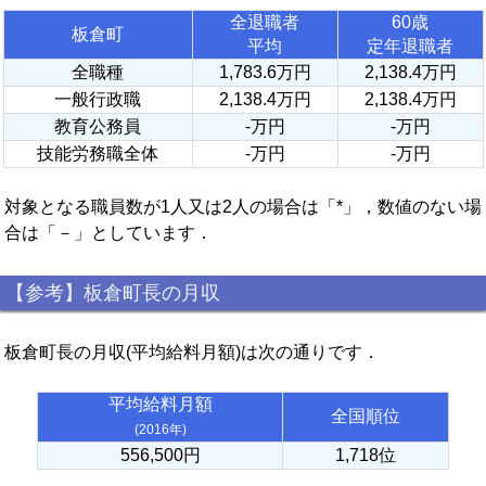
全退職者
60歳
板倉町
平均
定年退職者
全職種
1,783.6万円
2,138.4万円
一般行政職
2,138.4万円
2,138.4万円
教育公務員
-万円
-万円
技能労務職全体
-万円
-万円
対象となる職員数が1人又は2人の場合は「*」，数値のない場
合は「－」としています．
【参考】板倉町長の月収
板倉町長の月収(平均給料月額)は次の通りです．
平均給料月額
全国順位
(2016年)
556,500円
1,718位