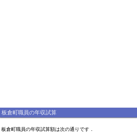
板倉町職員の年収試算
板倉町職員の年収試算額は次の通りです．