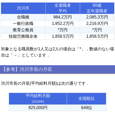
全退職者
60歳
渋川市
平均
定年退職者
全職種
984.2万円
2,085.3万円
一般行政職
1,952.2万円
2,216.9万円
教育公務員
*万円
*万円
技能労務職全体
1,858.5万円
1,858.5万円
対象となる職員数が1人又は2人の場合は「*」，数値のない場
合は「－」としています．
【参考】渋川市長の月収
渋川市長の月収(平均給料月額)は次の通りです．
平均給料月額
全国順位
(2016年)
825,000円
649位