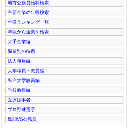
地方公務員給料検索
主要企業の年収検索
年収ランキング一覧
年収から企業を検索
大手企業編
職業別の待遇
法人職員編
大学職員・教員編
私立大学教員編
学校教員編
医療従事者
プロ野球選手
民間VS公務員