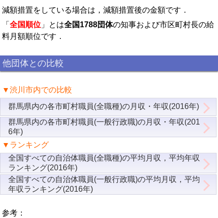
減額措置をしている場合は，減額措置後の金額です．
「
全国順位
」とは
全国1788団体
の知事および市区町村長の給
料月額順位です．
他団体との比較
▼渋川市内での比較
群馬県内の各市町村職員(全職種)の月収・年収(2016年)
群馬県内の各市町村職員(一般行政職)の月収・年収(201
6年)
▼ランキング
全国すべての自治体職員(全職種)の平均月収，平均年収
ランキング(2016年)
全国すべての自治体職員(一般行政職)の平均月収，平均
年収ランキング(2016年)
参考：