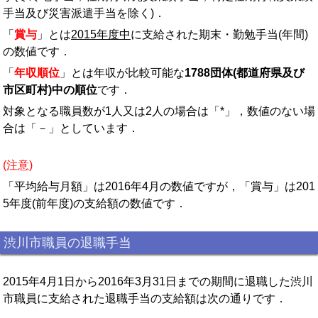
手当及び災害派遣手当を除く)．
「
賞与
」とは
2015年度中
に支給された期末・勤勉手当(年間)
の数値です．
「
年収順位
」とは年収が比較可能な
1788団体(都道府県及び
市区町村)中の順位
です．
対象となる職員数が1人又は2人の場合は「*」，数値のない場
合は「－」としています．
(注意)
「平均給与月額」は2016年4月の数値ですが，「賞与」は201
5年度(前年度)の支給額の数値です．
渋川市職員の退職手当
2015年4月1日から2016年3月31日までの期間に退職した渋川
市職員に支給された退職手当の支給額は次の通りです．