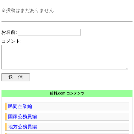
※投稿はまだありません
お名前:
コメント:
給料.com コンテンツ
民間企業編
国家公務員編
地方公務員編