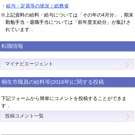
・
給与・定員等の状況｜総務省
※上記資料の給料・給与については「その年の4月分」，期末
勤勉手当・退職手当については「前年度支給分」が集計さ
れています．
転職情報
マイナビエージェント
桐生市職員の給料等(2016年)に関する投稿
下記フォームから簡単にコメントを投稿することができま
す．
投稿コメント一覧