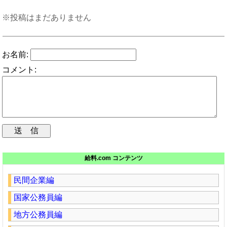
※投稿はまだありません
お名前:
コメント:
給料.com コンテンツ
民間企業編
国家公務員編
地方公務員編