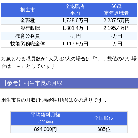
全退職者
60歳
桐生市
平均
定年退職者
全職種
1,728.6万円
2,237.5万円
一般行政職
1,801.4万円
2,195.4万円
教育公務員
-万円
-万円
技能労務職全体
1,117.9万円
-万円
対象となる職員数が1人又は2人の場合は「*」，数値のない場
合は「－」としています．
【参考】桐生市長の月収
桐生市長の月収(平均給料月額)は次の通りです．
平均給料月額
全国順位
(2016年)
894,000円
385位