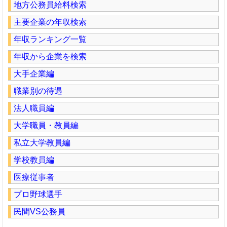
地方公務員給料検索
主要企業の年収検索
年収ランキング一覧
年収から企業を検索
大手企業編
職業別の待遇
法人職員編
大学職員・教員編
私立大学教員編
学校教員編
医療従事者
プロ野球選手
民間VS公務員