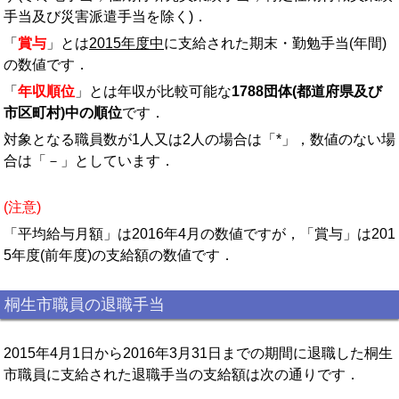
手当及び災害派遣手当を除く)．
「
賞与
」とは
2015年度中
に支給された期末・勤勉手当(年間)
の数値です．
「
年収順位
」とは年収が比較可能な
1788団体(都道府県及び
市区町村)中の順位
です．
対象となる職員数が1人又は2人の場合は「*」，数値のない場
合は「－」としています．
(注意)
「平均給与月額」は2016年4月の数値ですが，「賞与」は201
5年度(前年度)の支給額の数値です．
桐生市職員の退職手当
2015年4月1日から2016年3月31日までの期間に退職した桐生
市職員に支給された退職手当の支給額は次の通りです．