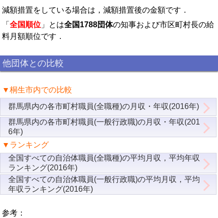
減額措置をしている場合は，減額措置後の金額です．
「
全国順位
」とは
全国1788団体
の知事および市区町村長の給
料月額順位です．
他団体との比較
▼桐生市内での比較
群馬県内の各市町村職員(全職種)の月収・年収(2016年)
群馬県内の各市町村職員(一般行政職)の月収・年収(201
6年)
▼ランキング
全国すべての自治体職員(全職種)の平均月収，平均年収
ランキング(2016年)
全国すべての自治体職員(一般行政職)の平均月収，平均
年収ランキング(2016年)
参考：