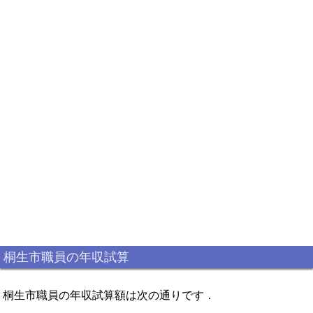
桐生市職員の年収試算
桐生市職員の年収試算額は次の通りです．