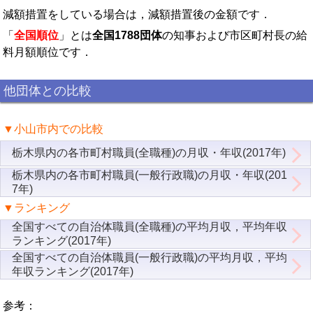
減額措置をしている場合は，減額措置後の金額です．
「
全国順位
」とは
全国1788団体
の知事および市区町村長の給
料月額順位です．
他団体との比較
▼小山市内での比較
栃木県内の各市町村職員(全職種)の月収・年収(2017年)
栃木県内の各市町村職員(一般行政職)の月収・年収(201
7年)
▼ランキング
全国すべての自治体職員(全職種)の平均月収，平均年収
ランキング(2017年)
全国すべての自治体職員(一般行政職)の平均月収，平均
年収ランキング(2017年)
参考：