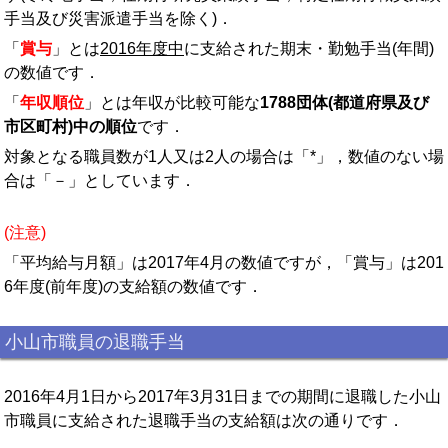
手当及び災害派遣手当を除く)．
「
賞与
」とは
2016年度中
に支給された期末・勤勉手当(年間)
の数値です．
「
年収順位
」とは年収が比較可能な
1788団体(都道府県及び
市区町村)中の順位
です．
対象となる職員数が1人又は2人の場合は「*」，数値のない場
合は「－」としています．
(注意)
「平均給与月額」は2017年4月の数値ですが，「賞与」は201
6年度(前年度)の支給額の数値です．
小山市職員の退職手当
2016年4月1日から2017年3月31日までの期間に退職した小山
市職員に支給された退職手当の支給額は次の通りです．