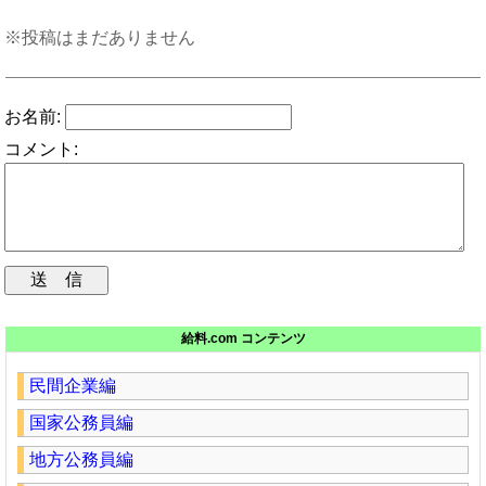
※投稿はまだありません
お名前:
コメント:
給料.com コンテンツ
民間企業編
国家公務員編
地方公務員編