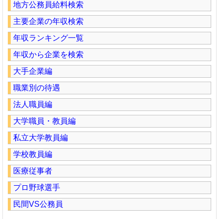
地方公務員給料検索
主要企業の年収検索
年収ランキング一覧
年収から企業を検索
大手企業編
職業別の待遇
法人職員編
大学職員・教員編
私立大学教員編
学校教員編
医療従事者
プロ野球選手
民間VS公務員