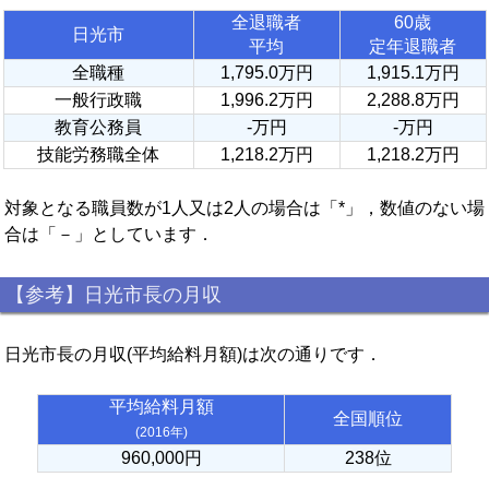
全退職者
60歳
日光市
平均
定年退職者
全職種
1,795.0万円
1,915.1万円
一般行政職
1,996.2万円
2,288.8万円
教育公務員
-万円
-万円
技能労務職全体
1,218.2万円
1,218.2万円
対象となる職員数が1人又は2人の場合は「*」，数値のない場
合は「－」としています．
【参考】日光市長の月収
日光市長の月収(平均給料月額)は次の通りです．
平均給料月額
全国順位
(2016年)
960,000円
238位