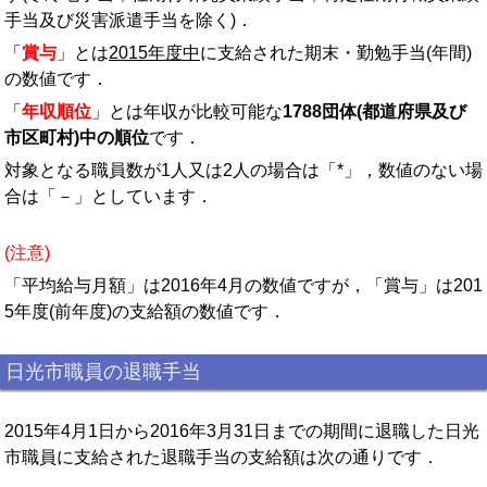
手当及び災害派遣手当を除く)．
「
賞与
」とは
2015年度中
に支給された期末・勤勉手当(年間)
の数値です．
「
年収順位
」とは年収が比較可能な
1788団体(都道府県及び
市区町村)中の順位
です．
対象となる職員数が1人又は2人の場合は「*」，数値のない場
合は「－」としています．
(注意)
「平均給与月額」は2016年4月の数値ですが，「賞与」は201
5年度(前年度)の支給額の数値です．
日光市職員の退職手当
2015年4月1日から2016年3月31日までの期間に退職した日光
市職員に支給された退職手当の支給額は次の通りです．