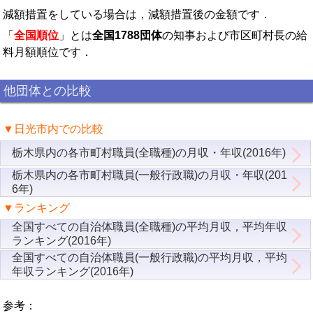
減額措置をしている場合は，減額措置後の金額です．
「
全国順位
」とは
全国1788団体
の知事および市区町村長の給
料月額順位です．
他団体との比較
▼日光市内での比較
栃木県内の各市町村職員(全職種)の月収・年収(2016年)
栃木県内の各市町村職員(一般行政職)の月収・年収(201
6年)
▼ランキング
全国すべての自治体職員(全職種)の平均月収，平均年収
ランキング(2016年)
全国すべての自治体職員(一般行政職)の平均月収，平均
年収ランキング(2016年)
参考：