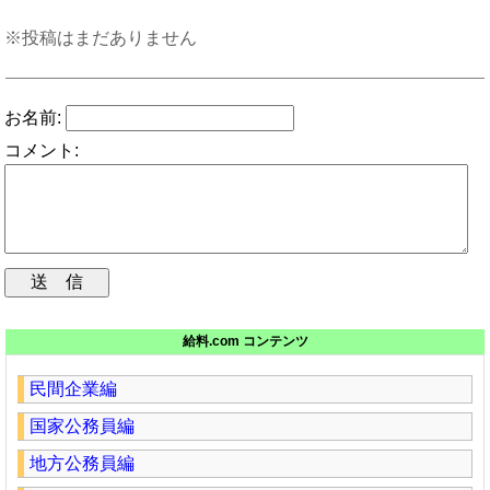
※投稿はまだありません
お名前:
コメント:
給料.com コンテンツ
民間企業編
国家公務員編
地方公務員編