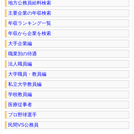
地方公務員給料検索
主要企業の年収検索
年収ランキング一覧
年収から企業を検索
大手企業編
職業別の待遇
法人職員編
大学職員・教員編
私立大学教員編
学校教員編
医療従事者
プロ野球選手
民間VS公務員