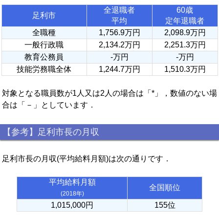
全退職者
60歳
足利市
平均
定年退職者
全職種
1,756.9万円
2,098.9万円
一般行政職
2,134.2万円
2,251.3万円
教育公務員
-万円
-万円
技能労務職全体
1,244.7万円
1,510.3万円
対象となる職員数が1人又は2人の場合は「*」，数値のない場
合は「－」としています．
【参考】足利市長の月収
足利市長の月収(平均給料月額)は次の通りです．
平均給料月額
全国順位
(2018年)
1,015,000円
155位