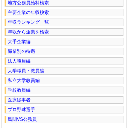
地方公務員給料検索
主要企業の年収検索
年収ランキング一覧
年収から企業を検索
大手企業編
職業別の待遇
法人職員編
大学職員・教員編
私立大学教員編
学校教員編
医療従事者
プロ野球選手
民間VS公務員