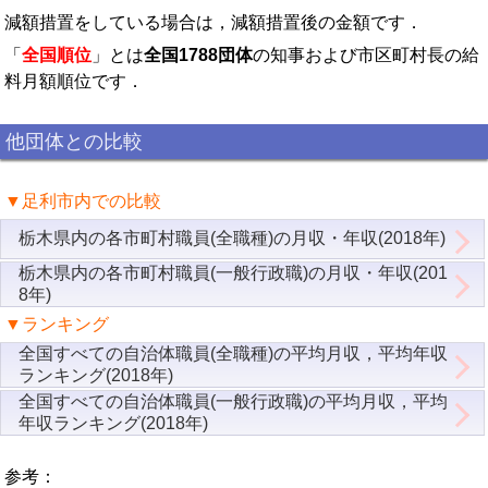
減額措置をしている場合は，減額措置後の金額です．
「
全国順位
」とは
全国1788団体
の知事および市区町村長の給
料月額順位です．
他団体との比較
▼足利市内での比較
栃木県内の各市町村職員(全職種)の月収・年収(2018年)
栃木県内の各市町村職員(一般行政職)の月収・年収(201
8年)
▼ランキング
全国すべての自治体職員(全職種)の平均月収，平均年収
ランキング(2018年)
全国すべての自治体職員(一般行政職)の平均月収，平均
年収ランキング(2018年)
参考：