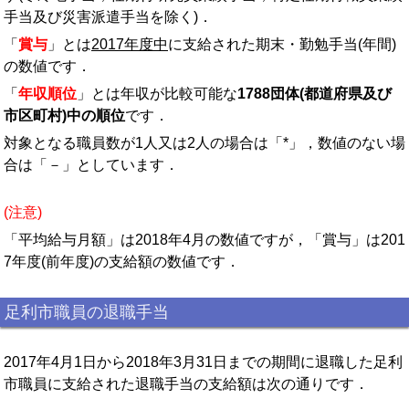
手当及び災害派遣手当を除く)．
「
賞与
」とは
2017年度中
に支給された期末・勤勉手当(年間)
の数値です．
「
年収順位
」とは年収が比較可能な
1788団体(都道府県及び
市区町村)中の順位
です．
対象となる職員数が1人又は2人の場合は「*」，数値のない場
合は「－」としています．
(注意)
「平均給与月額」は2018年4月の数値ですが，「賞与」は201
7年度(前年度)の支給額の数値です．
足利市職員の退職手当
2017年4月1日から2018年3月31日までの期間に退職した足利
市職員に支給された退職手当の支給額は次の通りです．