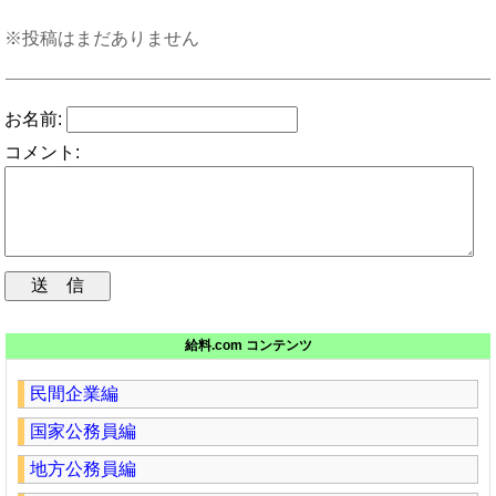
※投稿はまだありません
お名前:
コメント:
給料.com コンテンツ
民間企業編
国家公務員編
地方公務員編