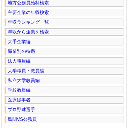
地方公務員給料検索
主要企業の年収検索
年収ランキング一覧
年収から企業を検索
大手企業編
職業別の待遇
法人職員編
大学職員・教員編
私立大学教員編
学校教員編
医療従事者
プロ野球選手
民間VS公務員