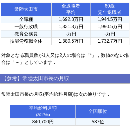
全退職者
60歳
常陸太田市
平均
定年退職者
全職種
1,692.3万円
1,944.5万円
一般行政職
1,831.8万円
1,990.5万円
教育公務員
-万円
-万円
技能労務職全体
1,380.5万円
1,732.7万円
対象となる職員数が1人又は2人の場合は「*」，数値のない場
合は「－」としています．
【参考】常陸太田市長の月収
常陸太田市長の月収(平均給料月額)は次の通りです．
平均給料月額
全国順位
(2017年)
840,700円
587位