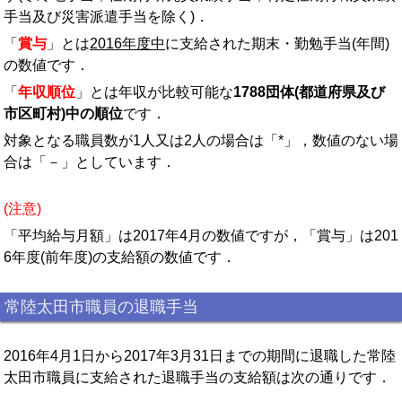
手当及び災害派遣手当を除く)．
「
賞与
」とは
2016年度中
に支給された期末・勤勉手当(年間)
の数値です．
「
年収順位
」とは年収が比較可能な
1788団体(都道府県及び
市区町村)中の順位
です．
対象となる職員数が1人又は2人の場合は「*」，数値のない場
合は「－」としています．
(注意)
「平均給与月額」は2017年4月の数値ですが，「賞与」は201
6年度(前年度)の支給額の数値です．
常陸太田市職員の退職手当
2016年4月1日から2017年3月31日までの期間に退職した常陸
太田市職員に支給された退職手当の支給額は次の通りです．