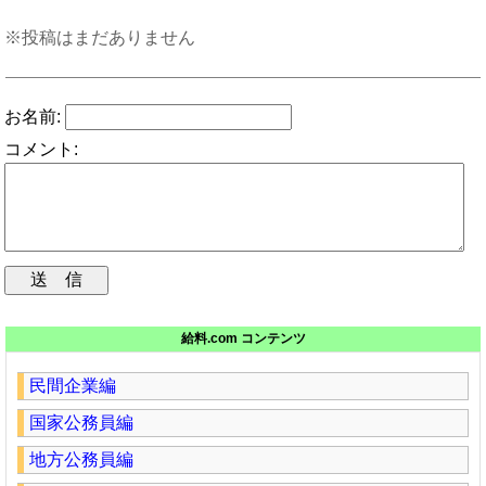
※投稿はまだありません
お名前:
コメント:
給料.com コンテンツ
民間企業編
国家公務員編
地方公務員編