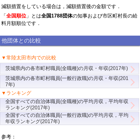
減額措置をしている場合は，減額措置後の金額です．
「
全国順位
」とは
全国1788団体
の知事および市区町村長の給
料月額順位です．
他団体との比較
▼常陸太田市内での比較
茨城県内の各市町村職員(全職種)の月収・年収(2017年)
茨城県内の各市町村職員(一般行政職)の月収・年収(201
7年)
▼ランキング
全国すべての自治体職員(全職種)の平均月収，平均年収
ランキング(2017年)
全国すべての自治体職員(一般行政職)の平均月収，平均
年収ランキング(2017年)
参考：