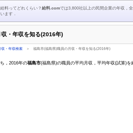
の給料ってどれくらい？
給料.com
では3,800社以上の民間企業の年収
ています．
収・年収を知る(2016年)
月収・年収検索
＞
福島市(福島県)職員の月収・年収を知る(2016年)
，2016年の
福島市
(福島県)の職員の平均月収，平均年収(試算)