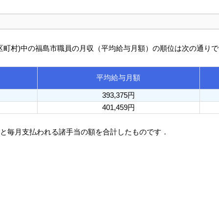
び市区町村)中の福島市職員の月収（平均給与月額）の順位は次の通り
平均給与月額
393,375円
401,459円
額と毎月支払われる諸手当の額を合計したものです．