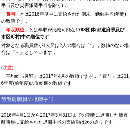
手当及び災害派遣手当を除く)．
「
賞与
」とは
2016年度中
に支給された期末・勤勉手当(年間)
の数値です．
「
年収順位
」とは年収が比較可能な
1788団体(都道府県及び
市区町村)中の順位
です．
対象となる職員数が1人又は2人の場合は「*」，数値のない場
合は「－」としています．
(注意)
「平均給与月額」は2017年4月の数値ですが，「賞与」は201
6年度(前年度)の支給額の数値です．
飯豊町職員の退職手当
2016年4月1日から2017年3月31日までの期間に退職した飯豊
町職員に支給された退職手当の支給額は次の通りです．