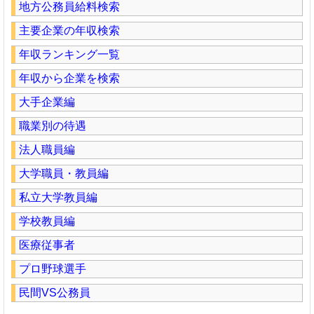
地方公務員給料検索
主要企業の年収検索
年収ランキング一覧
年収から企業を検索
大手企業編
職業別の待遇
法人職員編
大学職員・教員編
私立大学教員編
学校教員編
医療従事者
プロ野球選手
民間VS公務員