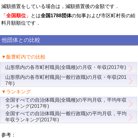
減額措置をしている場合は，減額措置後の金額です．
「
全国順位
」とは
全国1788団体
の知事および市区町村長の給
料月額順位です．
他団体との比較
▼飯豊町内での比較
山形県内の各市町村職員(全職種)の月収・年収(2017年)
山形県内の各市町村職員(一般行政職)の月収・年収(201
7年)
▼ランキング
全国すべての自治体職員(全職種)の平均月収，平均年収
ランキング(2017年)
全国すべての自治体職員(一般行政職)の平均月収，平均
年収ランキング(2017年)
参考：