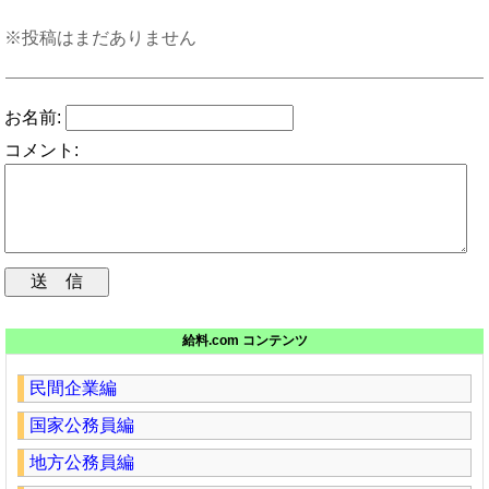
※投稿はまだありません
お名前:
コメント:
給料.com コンテンツ
民間企業編
国家公務員編
地方公務員編